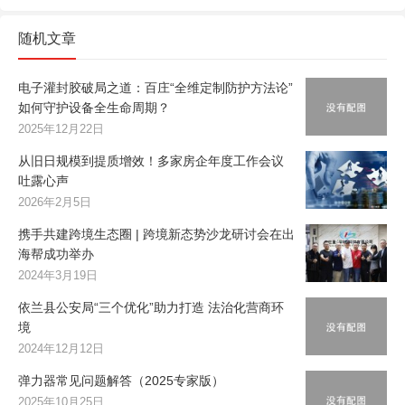
随机文章
电子灌封胶破局之道：百庄“全维定制防护方法论”
如何守护设备全生命周期？
2025年12月22日
从旧日规模到提质增效！多家房企年度工作会议
吐露心声
2026年2月5日
携手共建跨境生态圈 | 跨境新态势沙龙研讨会在出
海帮成功举办
2024年3月19日
依兰县公安局“三个优化”助力打造 法治化营商环
境
2024年12月12日
弹力器常见问题解答（2025专家版）
2025年10月25日