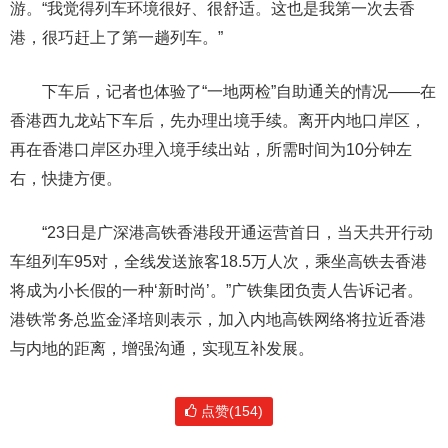
游。“我觉得列车环境很好、很舒适。这也是我第一次去香
港，很巧赶上了第一趟列车。”
下车后，记者也体验了“一地两检”自助通关的情况——在
香港西九龙站下车后，先办理出境手续。离开内地口岸区，
再在香港口岸区办理入境手续出站，所需时间为10分钟左
右，快捷方便。
“23日是广深港高铁香港段开通运营首日，当天共开行动
车组列车95对，全线发送旅客18.5万人次，乘坐高铁去香港
将成为小长假的一种‘新时尚’。”广铁集团负责人告诉记者。
港铁常务总监金泽培则表示，加入内地高铁网络将拉近香港
与内地的距离，增强沟通，实现互补发展。
点赞(154)