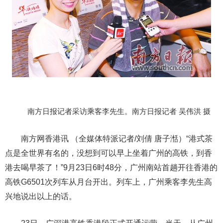
南方日报记者采访乘客李先生。南方日报记者 吴伟洪 摄
南方网香港讯 （全媒体特派记者/刘倩 唐子湉）“港式茶
点是全世界有名的，没想到可以早上坐着广州的高铁，到香
港去喝早茶了！”9月23日6时48分，广州南站首趟开往香港的
高铁G6501次列车从月台开出。列车上，广州乘客李先生高
兴地说出以上的话。