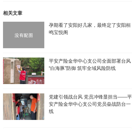
相关文章
孕期看了安阳好几家，最终定了安阳桓
鸣宝悦阁
平安产险金华中心支公司全面部署台风
“白海豚”防御 筑牢全域风险防线
党建引领战台风 党员冲锋显担当——平
安产险金华中心支公司党员奋战防台一
线