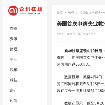
首页
资讯
美国首次申请失业救
美国首次申请失业救济
首页
alvin
发布于 2020年4月9日
资讯
财经
新华社华盛顿4月9日电
影响，上周美国首次申请失业
生活
续两周超过660万人。
汽车
数据显示，截至4月4日一周
科技
劳工部同时将截至3月28日一
房产
数在过去三周共计增加了1656
时尚
数据还显示，截至3月28日