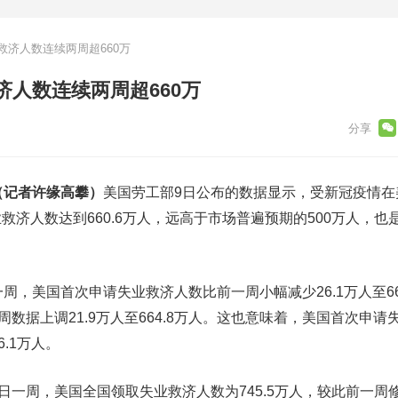
济人数连续两周超660万
人数连续两周超660万
（记者许缘高攀）
美国劳工部9日公布的数据显示，受新冠疫情在
救济人数达到660.6万人，远高于市场普遍预期的500万人，也
，美国首次申请失业救济人数比前一周小幅减少26.1万人至66
周数据上调21.9万人至664.8万人。这也意味着，美国首次申请
.1万人。
一周，美国全国领取失业救济人数为745.5万人，较此前一周