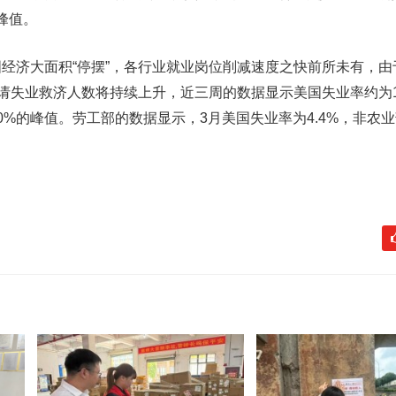
史峰值。
济大面积“停摆”，各行业就业岗位削减速度之快前所未有，由
申请失业救济人数将持续上升，近三周的数据显示美国失业率约为1
0%的峰值。劳工部的数据显示，3月美国失业率为4.4%，非农业