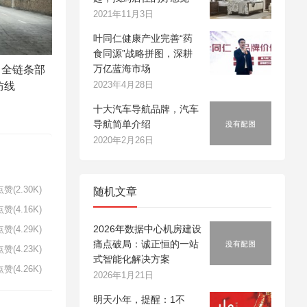
2021年11月3日
叶同仁健康产业完善“药
食同源”战略拼图，深耕
万亿蓝海市场
：全链条部
2023年4月28日
防线
十大汽车导航品牌，汽车
导航简单介绍
2020年2月26日
赞(2.30K)
随机文章
赞(4.16K)
2026年数据中心机房建设
赞(4.29K)
痛点破局：诚正恒的一站
赞(4.23K)
式智能化解决方案
赞(4.26K)
2026年1月21日
明天小年，提醒：1不