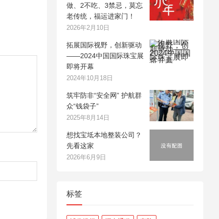
做、2不吃、3禁忌，莫忘
老传统，福运进家门！
2026年2月10日
拓展国际视野，创新驱动
——2024中国国际珠宝展
即将开幕
2024年10月18日
筑牢防非“安全网” 护航群
众“钱袋子”
2025年8月14日
想找宝坻本地整装公司？
先看这家
2026年6月9日
标签