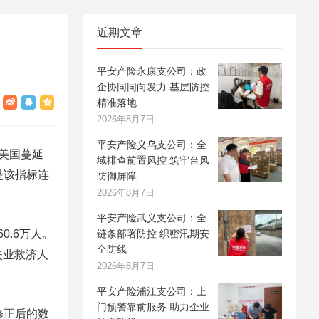
近期文章
平安产险永康支公司：政
企协同同向发力 基层防控
精准落地
2026年8月7日
平安产险义乌支公司：全
美国蔓延
域排查前置风控 筑牢台风
是该指标连
防御屏障
2026年8月7日
平安产险武义支公司：全
0.6万人。
链条部署防控 织密汛期安
全防线
失业救济人
2026年8月7日
平安产险浦江支公司：上
门预警靠前服务 助力企业
修正后的数