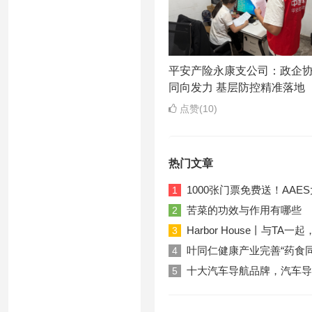
平安产险永康支公司：政企
同向发力 基层防控精准落地
点赞(10)
热门文章
1000张门票免费送！AA
1
苦菜的功效与作用有哪些
2
Harbor House丨与T
3
叶同仁健康产业完善“药食
4
十大汽车导航品牌，汽车导
5