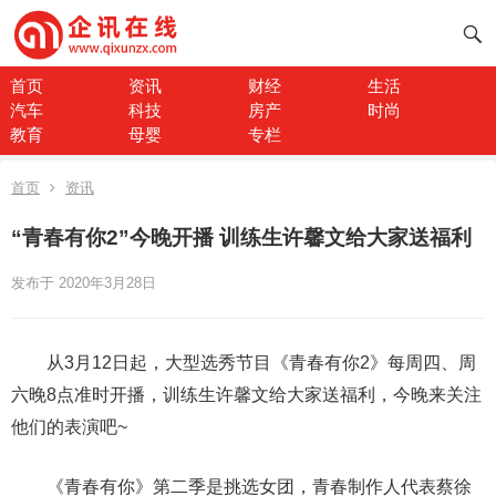
首页
资讯
财经
生活
汽车
科技
房产
时尚
教育
母婴
专栏
首页
资讯
“青春有你2”今晚开播 训练生许馨文给大家送福利
发布于 2020年3月28日
从3月12日起，大型选秀节目《青春有你2》每周四、周
六晚8点准时开播，训练生许馨文给大家送福利，今晚来关注
他们的表演吧~
《青春有你》第二季是挑选女团，青春制作人代表蔡徐