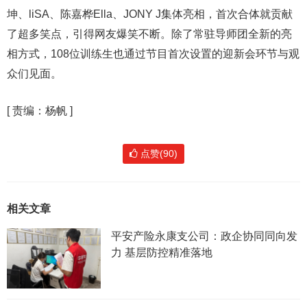
坤、liSA、陈嘉桦Ella、JONY J集体亮相，首次合体就贡献
了超多笑点，引得网友爆笑不断。除了常驻导师团全新的亮
相方式，108位训练生也通过节目首次设置的迎新会环节与观
众们见面。
[
责编：杨帆
]
点赞(90)
相关文章
平安产险永康支公司：政企协同同向发
力 基层防控精准落地