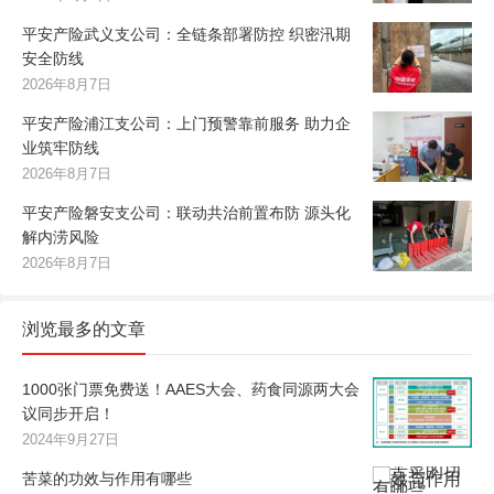
平安产险武义支公司：全链条部署防控 织密汛期
安全防线
2026年8月7日
平安产险浦江支公司：上门预警靠前服务 助力企
业筑牢防线
2026年8月7日
平安产险磐安支公司：联动共治前置布防 源头化
解内涝风险
2026年8月7日
浏览最多的文章
1000张门票免费送！AAES大会、药食同源两大会
议同步开启！
2024年9月27日
苦菜的功效与作用有哪些