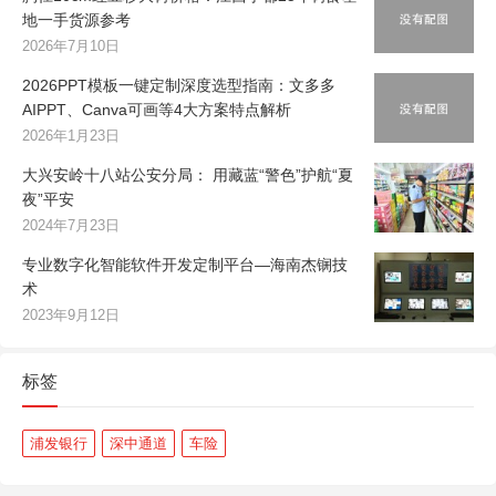
地一手货源参考
2026年7月10日
2026PPT模板一键定制深度选型指南：文多多
AIPPT、Canva可画等4大方案特点解析
2026年1月23日
大兴安岭十八站公安分局： 用藏蓝“警色”护航“夏
夜”平安
2024年7月23日
专业数字化智能软件开发定制平台—海南杰锎技
术
2023年9月12日
标签
浦发银行
深中通道
车险