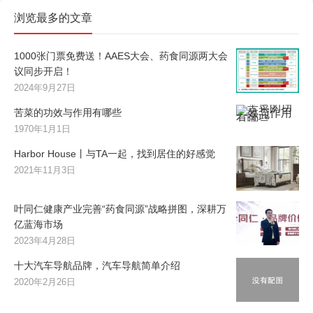
浏览最多的文章
1000张门票免费送！AAES大会、药食同源两大会
议同步开启！
2024年9月27日
苦菜的功效与作用有哪些
1970年1月1日
Harbor House丨与TA一起，找到居住的好感觉
2021年11月3日
叶同仁健康产业完善“药食同源”战略拼图，深耕万
亿蓝海市场
2023年4月28日
十大汽车导航品牌，汽车导航简单介绍
2020年2月26日