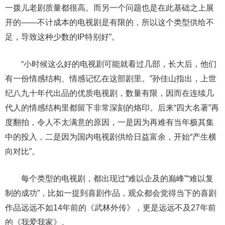
一拨儿老剧质量都很高。而另一个问题也是在此基础之上展
开的——不计成本的电视剧是有限的，所以这个类型供给不
足，导致这种少数的IP特别好”。
“小时候这么好的电视剧可能就看过几部，长大后，他们
有一份情感结构、情感记忆在这部剧里。”孙佳山指出，上世
纪八九十年代出品的优质电视剧，数量有限，因而在连续几
代人的情感结构里都留下非常深刻的烙印。后来“四大名著”再
度翻拍，令人不太满意的原因，一是因为再难有当年极其集
中的投入，二是因为国内电视剧供给日益富余，开始“产生横
向对比”。
每个类型的电视剧，都出现过“难以企及的巅峰”“难以复
制的成功”，比如一提到喜剧作品，观众都会觉得当下的喜剧
作品远远不如14年前的《武林外传》，更是远远不及27年前
的《我爱我家》。