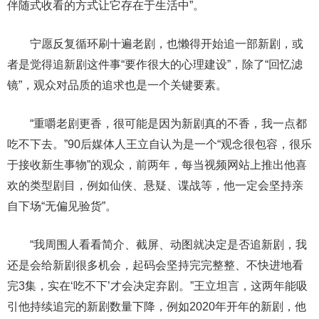
伴随式收看的方式让它存在于生活中”。
宁愿反复循环刷十遍老剧，也懒得开始追一部新剧，或
者是觉得追新剧这件事“要作很大的心理建设”，除了“回忆滤
镜”，观众对品质的追求也是一个关键要素。
“重嚼老剧更香，很可能是因为新剧真的不香，我一点都
吃不下去。”90后媒体人王立自认为是一个“观念很包容，很乐
于接收新生事物”的观众，前两年，每当视频网站上推出他喜
欢的类型剧目，例如仙侠、悬疑、谍战等，他一定会坚持亲
自下场“无偏见验货”。
“我周围人看看简介、截屏、动图就决定是否追新剧，我
还是会给新剧很多机会，起码会坚持完完整整、不快进地看
完3集，实在‘吃不下’才会决定弃剧。”王立坦言，这两年能吸
引他持续追完的新剧数量下降，例如2020年开年的新剧，他