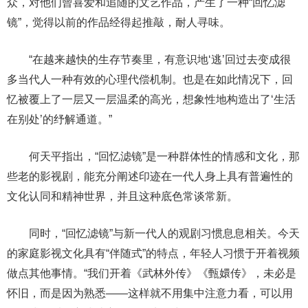
众，对他们曾喜爱和追随的文艺作品，产生了一种“回忆滤
镜”，觉得以前的作品经得起推敲，耐人寻味。
“在越来越快的生存节奏里，有意识地‘逃’回过去变成很
多当代人一种有效的心理代偿机制。也是在如此情况下，回
忆被覆上了一层又一层温柔的高光，想象性地构造出了‘生活
在别处’的纾解通道。”
何天平指出，“回忆滤镜”是一种群体性的情感和文化，那
些老的影视剧，能充分阐述印迹在一代人身上具有普遍性的
文化认同和精神世界，并且这种底色常谈常新。
同时，“回忆滤镜”与新一代人的观剧习惯息息相关。今天
的家庭影视文化具有“伴随式”的特点，年轻人习惯于开着视频
做点其他事情。“我们开着《武林外传》《甄嬛传》，未必是
怀旧，而是因为熟悉——这样就不用集中注意力看，可以用