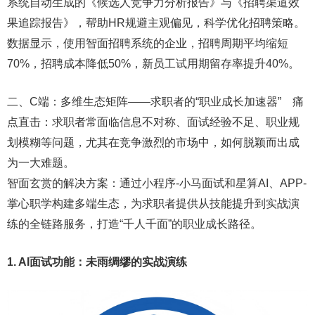
系统自动生成的《候选人竞争力分析报告》与《招聘渠道效
果追踪报告》，帮助HR规避主观偏见，科学优化招聘策略。
数据显示，使用智面招聘系统的企业，招聘周期平均缩短
70%，招聘成本降低50%，新员工试用期留存率提升40%。
二、C端：多维生态矩阵——求职者的“职业成长加速器” 痛
点直击：求职者常面临信息不对称、面试经验不足、职业规
划模糊等问题，尤其在竞争激烈的市场中，如何脱颖而出成
为一大难题。
智面玄赏的解决方案：通过小程序-小马面试和星算AI、APP-
掌心职学构建多端生态，为求职者提供从技能提升到实战演
练的全链路服务，打造“千人千面”的职业成长路径。
1. AI面试功能：未雨绸缪的实战演练