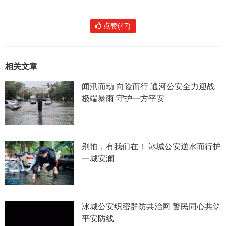
点赞(47)
相关文章
闻汛而动 向险而行 通河公安全力迎战
极端暴雨 守护一方平安
别怕，有我们在！ 冰城公安逆水而行护
一城安澜
冰城公安织密群防共治网 警民同心共筑
平安防线