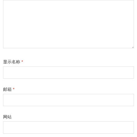
显示名称
*
邮箱
*
网站