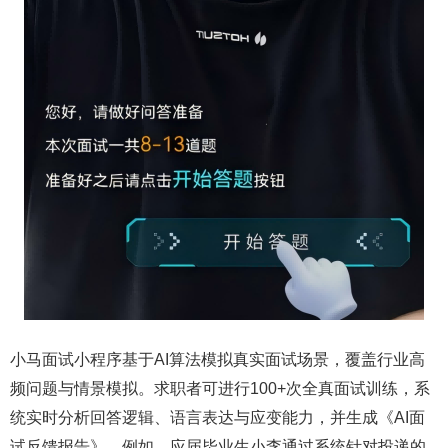
小马面试小程序基于AI算法模拟真实面试场景，覆盖行业高
频问题与情景模拟。求职者可进行100+次全真面试训练，系
统实时分析回答逻辑、语言表达与应变能力，并生成《AI面
试反馈报告》。例如，应届毕业生小李通过系统针对投递的