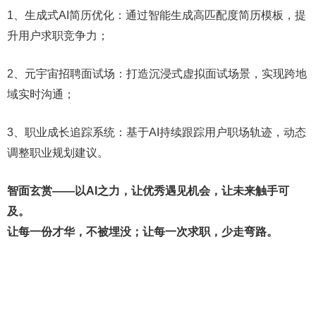
1、生成式AI简历优化：通过智能生成高匹配度简历模板，提
升用户求职竞争力；
2、元宇宙招聘面试场：打造沉浸式虚拟面试场景，实现跨地
域实时沟通；
3、职业成长追踪系统：基于AI持续跟踪用户职场轨迹，动态
调整职业规划建议。
智面玄赏——以AI之力，让优秀遇见机会，让未来触手可
及。
让每一份才华，不被埋没；让每一次求职，少走弯路。