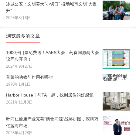
冰城公安：文明养犬“小切口” 撬动城市文明“大提
升”
2026年8月6日
浏览最多的文章
1000张门票免费送！AAES大会、药食同源两大会
议同步开启！
2024年9月27日
苦菜的功效与作用有哪些
1970年1月1日
Harbor House丨与TA一起，找到居住的好感觉
2021年11月3日
叶同仁健康产业完善“药食同源”战略拼图，深耕万
亿蓝海市场
2023年4月28日