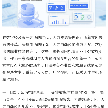
在数字经济浪潮奔涌的时代，人力资源管理正经历着前所未
有的变革。海量简历的筛选、人才与岗位的高效匹配、求职
者的职业技能提升……这些问题长期困扰着企业HR与求职
者。作为一家深耕AI与人力资源深度融合的创新平台，智面
玄赏以AI为核心驱动力，打造覆盖企业端和求职者端的智能
化解决方案，重新定义人岗匹配的逻辑，让优秀人才与机遇
精准相遇。
一、B端：智面招聘系统——企业效率与质量的“双引擎” 痛
点直击：企业HR每天面临海量简历筛选、面试效率低下、人
才与岗位匹配度不足等难题。传统招聘模式中，HR耗费大量