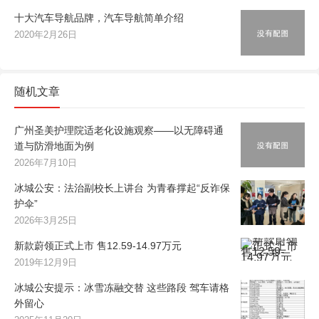
十大汽车导航品牌，汽车导航简单介绍
2020年2月26日
随机文章
广州圣美护理院适老化设施观察——以无障碍通
道与防滑地面为例
2026年7月10日
冰城公安：法治副校长上讲台 为青春撑起“反诈保
护伞”
2026年3月25日
新款蔚领正式上市 售12.59-14.97万元
2019年12月9日
冰城公安提示：冰雪冻融交替 这些路段 驾车请格
外留心