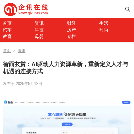
首页
资讯
财经
生活
汽车
科技
房产
时尚
教育
母婴
专栏
首页
资讯
​​智面玄赏：AI驱动人力资源革新，重新定义人才与
机遇的连接方式​​
发布于 2025年5月12日