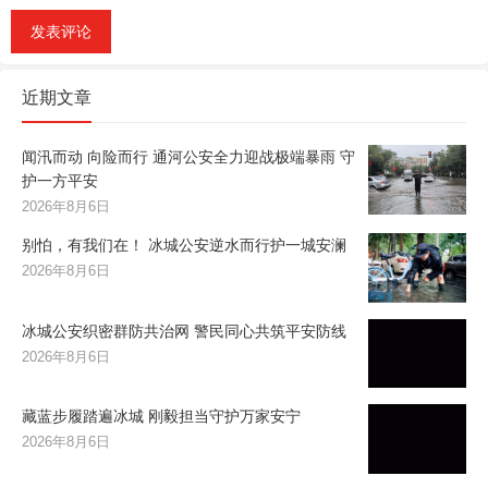
近期文章
闻汛而动 向险而行 通河公安全力迎战极端暴雨 守
护一方平安
2026年8月6日
别怕，有我们在！ 冰城公安逆水而行护一城安澜
2026年8月6日
冰城公安织密群防共治网 警民同心共筑平安防线
2026年8月6日
藏蓝步履踏遍冰城 刚毅担当守护万家安宁
2026年8月6日