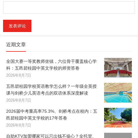
近期文章
全国大赛一等奖教师坐镇，六位骨干覆盖核心学
科：五邑碧桂园中英文学校的师资答卷
2026年8月7日
五邑碧桂园学校英语教学怎么样？一年级全英授
课与剑桥少儿英语考点的双语体系深度解读
2026年8月7日
2026届中考重高率75.3%、剑桥考点在校内：五
邑碧桂园中英文学校的17年答卷
2026年8月7日
自助KTV加盟哪家可以只出钱不操心？全托管、