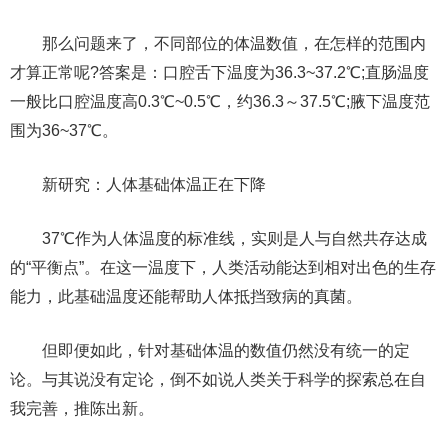
那么问题来了，不同部位的体温数值，在怎样的范围内
才算正常呢?答案是：口腔舌下温度为36.3~37.2℃;直肠温度
一般比口腔温度高0.3℃~0.5℃，约36.3～37.5℃;腋下温度范
围为36~37℃。
新研究：人体基础体温正在下降
37℃作为人体温度的标准线，实则是人与自然共存达成
的“平衡点”。在这一温度下，人类活动能达到相对出色的生存
能力，此基础温度还能帮助人体抵挡致病的真菌。
但即便如此，针对基础体温的数值仍然没有统一的定
论。与其说没有定论，倒不如说人类关于科学的探索总在自
我完善，推陈出新。