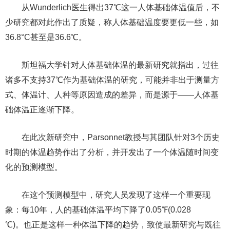
从Wunderlich医生得出37℃这一人体基础体温值后，不
少研究都对此作出了质疑，称人体基础温度要更低一些，如
36.8°C甚至是36.6℃。
斯坦福大学针对人体基础体温的最新研究就指出，过往
诸多不支持37℃作为基础体温的研究，可能并非出于测量方
式、体温计、人种等原因造成的差异，而是源于——人体基
础体温正逐渐下降。
在此次新研究中，Parsonnet教授与其团队针对3个历史
时期的体温趋势作出了分析，并开发出了一个体温随时间变
化的预测模型。
在这个预测模型中，研究人员发现了这样一个重要现
象：每10年，人的基础体温平均下降了0.05℉(0.028
℃)。也正是这样一种体温下降的趋势，致使最新研究与既往