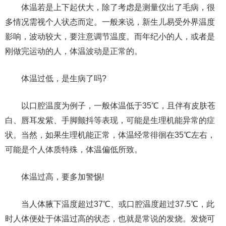
体温若是上下起伏大，除了考虑是测量仪出了毛病，很
多情况需视个人状态而定。一般来说，新生儿易受外界温度
影响，波动较大，要注意调节温度。而年纪小的人，或者是
刚做完运动的人，体温波动是正常的。
体温过低，是生病了吗?
以口腔温度为例子，一般体温低于35℃，且伴有皮肤苍
白、唇耳发紫、手脚颤抖等表现，可能是生理机能异常的症
状。当然，如果生理机能正常，体温经常徘徊在35℃左右，
可能是个人体质特殊，体温偏低所致。
体温过高，要多加警惕!
当人体腋下温度超过37℃、或口腔温度超过37.5℃，此
时人体便处于体温过高的状态，也就是常说的发烧。发烧可