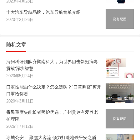
2023年4月28日
十大汽车导航品牌，汽车导航简单介绍
2020年2月26日
随机文章
海归科研团队齐聚南科大，为世界阻击新冠病毒
贡献‘深圳智慧’
2020年5月24日
口罩性能由什么决定？怎么选购？“口罩判官”剪开
口罩给你看
2020年3月11日
番禺重度失能长者照护优选：广州贵达有爱养老
护理院
2026年7月12日
冰城公安： 聚焦大客流 倾力打造地铁平安之盾