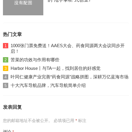
热门文章
1000张门票免费送！AAES大会、药食同源两大会议同步开
1
启！
苦菜的功效与作用有哪些
2
Harbor House丨与TA一起，找到居住的好感觉
3
叶同仁健康产业完善“药食同源”战略拼图，深耕万亿蓝海市场
4
十大汽车导航品牌，汽车导航简单介绍
5
发表回复
您的邮箱地址不会被公开。
必填项已用
*
标注
评论
*