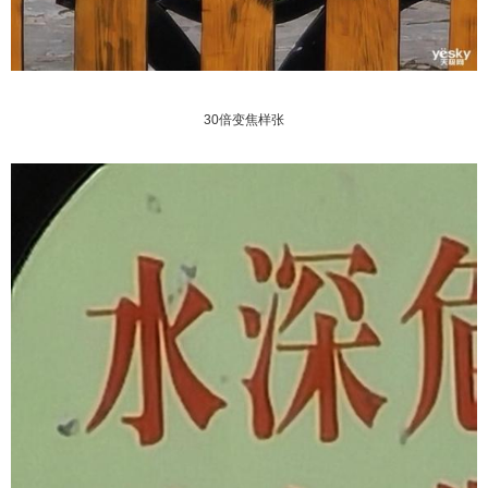
30倍变焦样张