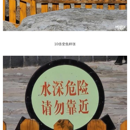
10倍变焦样张