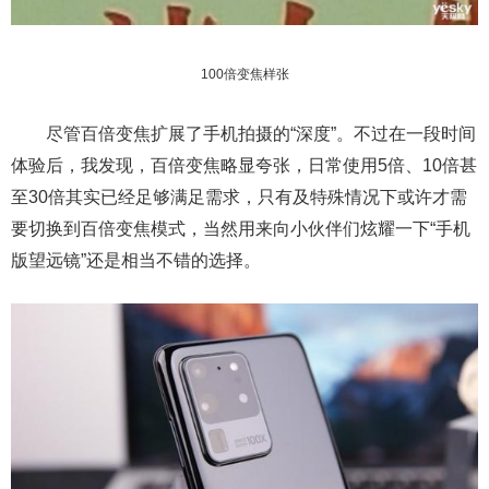
100倍变焦样张
尽管百倍变焦扩展了手机拍摄的“深度”。不过在一段时间
体验后，我发现，百倍变焦略显夸张，日常使用5倍、10倍甚
至30倍其实已经足够满足需求，只有及特殊情况下或许才需
要切换到百倍变焦模式，当然用来向小伙伴们炫耀一下“手机
版望远镜”还是相当不错的选择。