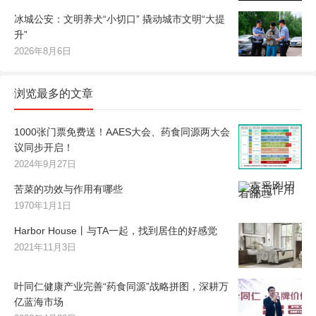
冰城公安：文明养犬“小切口” 撬动城市文明“大提
升”
2026年8月6日
浏览最多的文章
1000张门票免费送！AAES大会、药食同源两大会
议同步开启！
2024年9月27日
苦菜的功效与作用有哪些
1970年1月1日
Harbor House丨与TA一起，找到居住的好感觉
2021年11月3日
叶同仁健康产业完善“药食同源”战略拼图，深耕万
亿蓝海市场