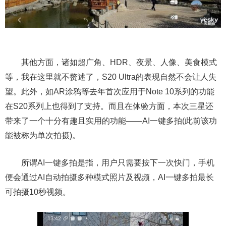
其他方面，诸如超广角、HDR、夜景、人像、美食模式
等，我在这里就不赘述了，S20 Ultra的表现自然不会让人失
望。此外，如AR涂鸦等去年首次应用于Note 10系列的功能
在S20系列上也得到了支持。而且在体验方面，本次三星还
带来了一个十分有趣且实用的功能――AI一键多拍(此前该功
能被称为单次拍摄)。
所谓AI一键多拍是指，用户只需要按下一次快门，手机
便会通过AI自动拍摄多种模式照片及视频，AI一键多拍最长
可拍摄10秒视频。