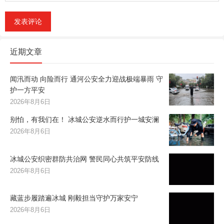
近期文章
闻汛而动 向险而行 通河公安全力迎战极端暴雨 守
护一方平安
2026年8月6日
别怕，有我们在！ 冰城公安逆水而行护一城安澜
2026年8月6日
冰城公安织密群防共治网 警民同心共筑平安防线
2026年8月6日
藏蓝步履踏遍冰城 刚毅担当守护万家安宁
2026年8月6日