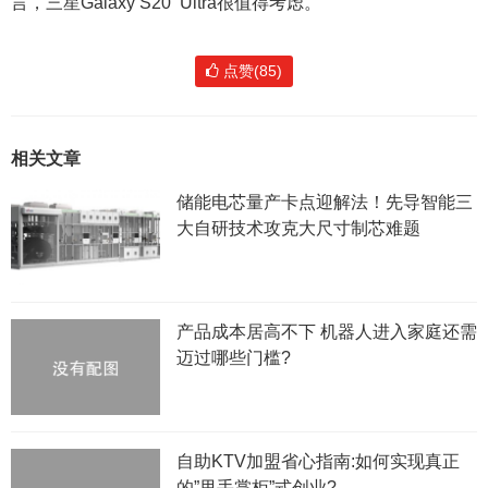
言，三星Galaxy S20 Ultra很值得考虑。
点赞(85)
相关文章
储能电芯量产卡点迎解法！先导智能三
大自研技术攻克大尺寸制芯难题
产品成本居高不下 机器人进入家庭还需
迈过哪些门槛?
自助KTV加盟省心指南:如何实现真正
的”甩手掌柜”式创业?