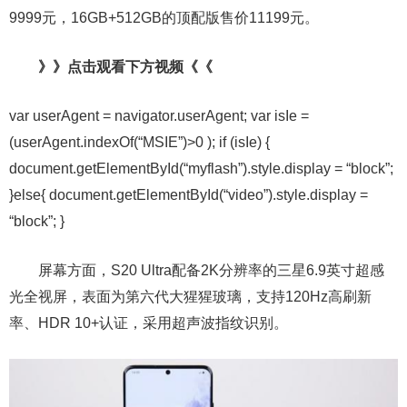
9999元，16GB+512GB的顶配版售价11199元。
》》点击观看下方视频《《
var userAgent = navigator.userAgent; var isIe =
(userAgent.indexOf(“MSIE”)>0 ); if (isIe) {
document.getElementById(“myflash”).style.display = “block”;
}else{ document.getElementById(“video”).style.display =
“block”; }
屏幕方面，S20 Ultra配备2K分辨率的三星6.9英寸超感
光全视屏，表面为第六代大猩猩玻璃，支持120Hz高刷新
率、HDR 10+认证，采用超声波指纹识别。