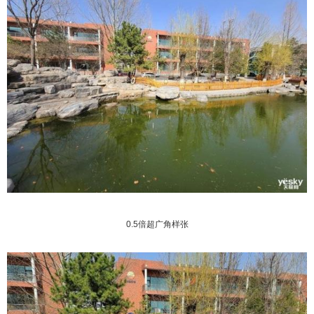
0.5倍超广角样张