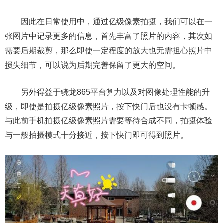
因此在日常使用中，通过亿级像素拍摄，我们可以在一
张图片中记录更多的信息，首先丰富了照片的内容，其次如
需要后期裁剪，那么即使一定程度的放大也无需担心照片中
损失细节，可以说为后期完善保留了更大的空间。
另外得益于骁龙865平台算力以及对图像处理性能的升
级，即使是拍摄亿级像素照片，按下快门后也没有卡顿感。
与此前手机拍摄亿级像素照片需要等待合成不同，拍摄体验
与一般拍摄模式十分接近，按下快门即可得到照片。