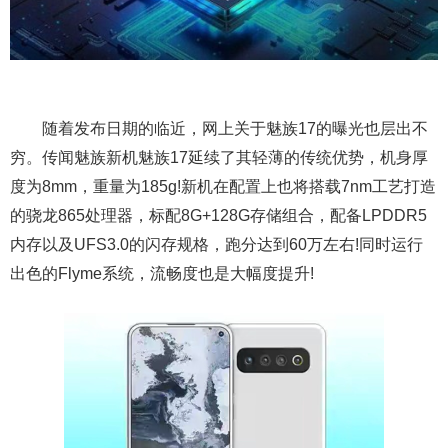
随着发布日期的临近，网上关于魅族17的曝光也层出不
穷。传闻魅族新机魅族17延续了其轻薄的传统优势，机身厚
度为8mm，重量为185g!新机在配置上也将搭载7nm工艺打造
的骁龙865处理器，标配8G+128G存储组合，配备LPDDR5
内存以及UFS3.0的闪存规格，跑分达到60万左右!同时运行
出色的Flyme系统，流畅度也是大幅度提升!