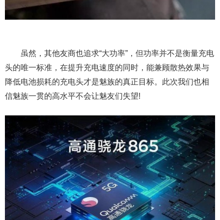
虽然，其他友商也追求“大功率”，但功率并不是衡量充电
头的唯一标准，在提升充电速度的同时，能兼顾散热效果与
降低电池损耗的充电头才是魅族的真正目标。此次我们也相
信魅族一贯的高水平不会让魅友们失望!