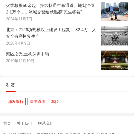
火线救援50余起、持续畅通生命通道、施划泊位
2.1万个……冰城交警绘就温馨“民生答卷”
2024年11月7日
北京：2126项规模以上建设工程复工 32.4万工人
安全有序恢复生产
2020年4月9日
湾区之光,重构深圳中轴
2019年12月10日
标签
浦发银行
深中通道
车险
首页
关于我们
联系我们