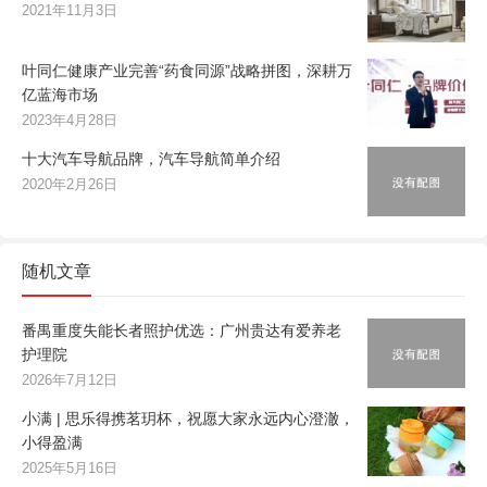
2021年11月3日
叶同仁健康产业完善“药食同源”战略拼图，深耕万
亿蓝海市场
2023年4月28日
十大汽车导航品牌，汽车导航简单介绍
2020年2月26日
随机文章
番禺重度失能长者照护优选：广州贵达有爱养老
护理院
2026年7月12日
小满 | 思乐得携茗玥杯，祝愿大家永远内心澄澈，
小得盈满
2025年5月16日