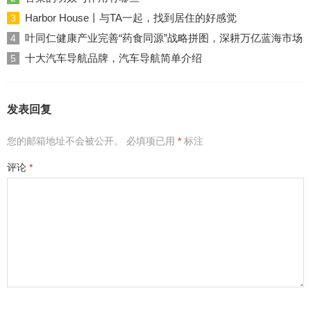
Harbor House丨与TA一起，找到居住的好感觉
3
叶同仁健康产业完善“药食同源”战略拼图，深耕万亿蓝海市场
4
十大汽车导航品牌，汽车导航简单介绍
5
发表回复
您的邮箱地址不会被公开。
必填项已用
*
标注
评论
*