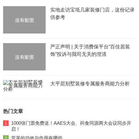
实地走访宝坻几家装修门店，这份记录
供参考
严正声明 | 关于消费保平台“百佳居装
饰”投诉与我司无关的澄清
大平层别墅装修专属服务商能力分析
热门文章
1000张门票免费送！AAES大会、药食同源两大会议同步开
1
启！
苦菜的功效与作用有哪些
2