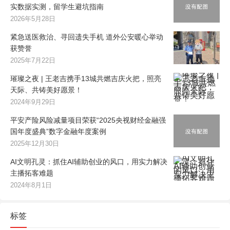
实数据实测，留学生避坑指南
2026年5月28日
紧急送医救治、寻回遗失手机 道外公安暖心举动
获赞誉
2025年7月22日
璀璨之夜 | 王老吉携手13城共燃吉庆火把，照亮
天际、共铸美好愿景！
2024年9月29日
平安产险风险减量项目荣获“2025央视财经金融强
国年度盛典”数字金融年度案例
2025年12月30日
AI文明孔灵：抓住AI辅助创业的风口，用实力解决
主播拓客难题
2024年8月1日
标签