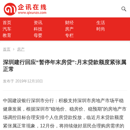
首页
资讯
财经
生活
汽车
科技
房产
时尚
教育
母婴
专栏
首页
房产
深圳建行回应“暂停年末房贷”:月末贷款额度紧张属
正常
发布于 2019年12月10日
中国建设银行深圳市分行：积极支持深圳市房地产市场平稳
健康发展，根据深圳市“稳地价、稳房价、稳预期”的房地产市
场调控目标合理安排个人住房贷款投放，临近月末贷款额度
紧张属正常现象，12月份，将持续做好居民合理购房需求的