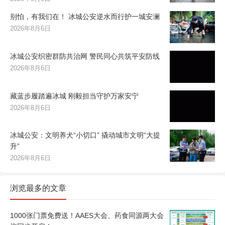
别怕，有我们在！ 冰城公安逆水而行护一城安澜
2026年8月6日
冰城公安织密群防共治网 警民同心共筑平安防线
2026年8月6日
藏蓝步履踏遍冰城 刚毅担当守护万家安宁
2026年8月6日
冰城公安：文明养犬“小切口” 撬动城市文明“大提
升”
2026年8月6日
浏览最多的文章
1000张门票免费送！AAES大会、药食同源两大会