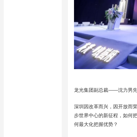
龙光集团副总裁——沈力男
深圳因改革而兴，因开放而
步世界中心的新征程，如何
何最大化把握优势？