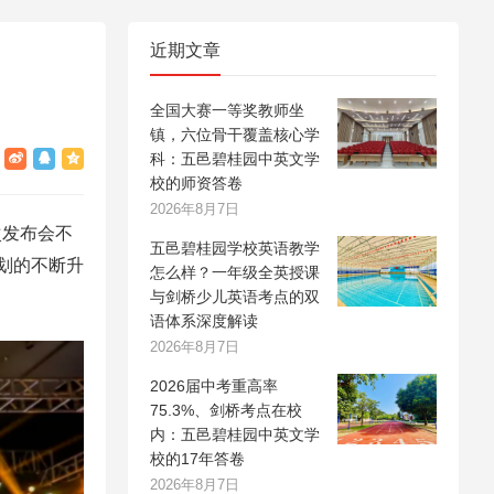
近期文章
全国大赛一等奖教师坐
镇，六位骨干覆盖核心学
科：五邑碧桂园中英文学
校的师资答卷
2026年8月7日
次发布会不
五邑碧桂园学校英语教学
划的不断升
怎么样？一年级全英授课
。
与剑桥少儿英语考点的双
语体系深度解读
2026年8月7日
2026届中考重高率
75.3%、剑桥考点在校
内：五邑碧桂园中英文学
校的17年答卷
2026年8月7日