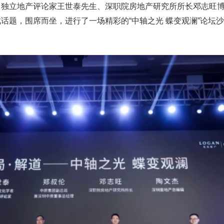
、独立地产评论家王世泰先生、深职院房地产研究所所长邓志旺
话题，围席而坐，进行了一场精彩的“中轴之光 蝶变观澜”论坛
。