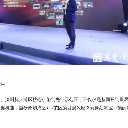
先生
荣。深圳从大湾区核心引擎到先行示范区，不仅仅是从国际到世
把握机遇，重磅叠加湾区+示范区的发展效应？而身处湾区中轴的