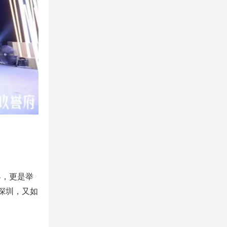
界，更是举
深圳，又如