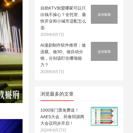
自助KTV加盟哪家可以只
出钱不操心？全托管、最
快开业和小城市适配怎么
选
2026年8月7日
AI漫剧制作软件推荐：做
连载、做3D、做自动分
镜，分别该盯住哪项能
力？
2026年8月7日
浏览最多的文章
1000张门票免费送！
AAES大会、药食同源两
大会议同步开启！
2024年9月27日