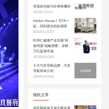
苦菜的功效与作用有哪些
1970年1月1日
Harbor House丨与TA一
起，找到居住的好感觉
2021年11月3日
叶同仁健康产业完善“药
食同源”战略拼图，深耕
万亿蓝海市场
2023年4月28日
十大汽车导航品牌，汽车
导航简单介绍
2020年2月26日
随机文章
何氏眼科第五届干眼发展