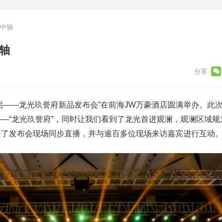
圳中轴
轴
盛启——龙光玖誉府新品发布会”在前海JW万豪酒店圆满举办。此
—“龙光玖誉府”，同时让我们看到了龙光首进观澜，观澜区域规
行了发布会现场同步直播，并与逾百多位现场来访嘉宾进行互动