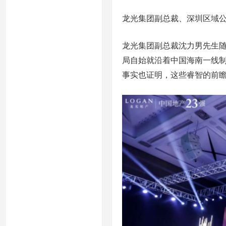
龙光集团副总裁、深圳区域
龙光集团副总裁沈力男先生
局自始就沿着中国海南一线
事实也证明，这些睿智的前