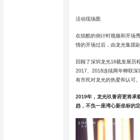
活动现场图
在炫酷的倒计时视频和开场
情的开场过后，由龙光集团
回顾了深圳龙光16载发展历
2017、2018连续两年
有市民对龙光的热爱和认可
2019年，龙光玖誉府更将
趋，不负一座湾心新坐标的