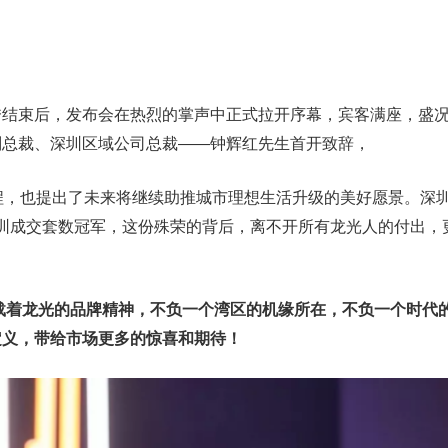
秀结束后，发布会在热烈的掌声中正式拉开序幕，宾客满座，盛
副总裁、深圳区域公司总裁——钟辉红先生首开致辞，
程，也提出了未来将继续助推城市理想生活升级的美好愿景。深
蝉联深圳成交套数冠军，这份殊荣的背后，离不开所有龙光人的付出，
。
承载着龙光的品牌精神，不负一个湾区的机缘所在，不负一个时代
定义，带给市场更多的惊喜和期待！