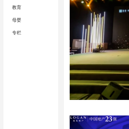
教育
母婴
专栏