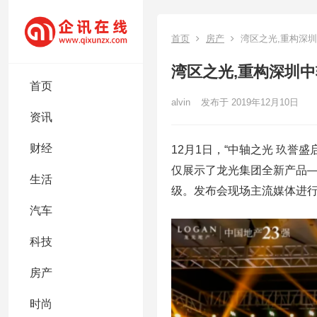
首页
房产
湾区之光,重构深
湾区之光,重构深圳中
首页
alvin
发布于 2019年12月10日
资讯
财经
12月1日，“中轴之光 玖誉
仅展示了龙光集团全新产品—
生活
级。发布会现场主流媒体进
汽车
科技
房产
时尚