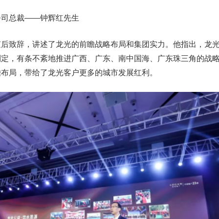
公司总裁——钟辉红先生
随后致辞，讲述了龙光的前瞻战略布局和集团实力。他指出，龙
制定，有条不紊地推进广西、广东、南中国海、广东珠三角的战
瞻布局，带给了龙光客户更多的城市发展红利。