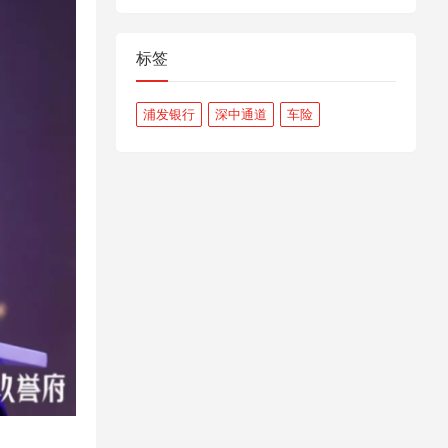
标签
浦发银行
深中通道
车险