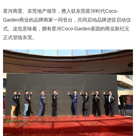
星河商置、东莞地产领导，携入驻东莞星河时代Coco-
Garden商业的品牌商家一同登台，共同启动品牌进驻启动仪
式。这也意味着，拥有星河Coco-Garden基因的商业新纪元
正式登陆东莞。