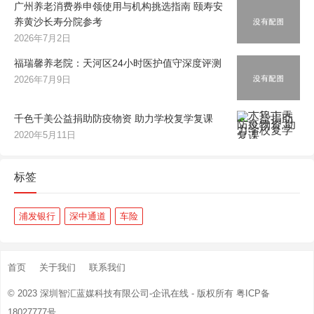
广州养老消费券申领使用与机构挑选指南 颐寿安
养黄沙长寿分院参考
2026年7月2日
福瑞馨养老院：天河区24小时医护值守深度评测
2026年7月9日
千色千美公益捐助防疫物资 助力学校复学复课
2020年5月11日
标签
浦发银行
深中通道
车险
首页
关于我们
联系我们
© 2023
深圳智汇蓝媒科技有限公司-企讯在线
- 版权所有
粤ICP备
18027777号