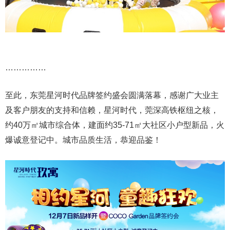
……………
至此，东莞星河时代品牌签约盛会圆满落幕，感谢广大业主
及客户朋友的支持和信赖，星河时代，莞深高铁枢纽之核，
约40万㎡城市综合体，建面约35-71㎡大社区小户型新品，火
爆诚意登记中。城市品质生活，恭迎品鉴！