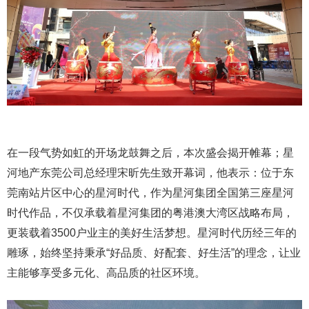
在一段气势如虹的开场龙鼓舞之后，本次盛会揭开帷幕；星
河地产东莞公司总经理宋昕先生致开幕词，他表示：位于东
莞南站片区中心的星河时代，作为星河集团全国第三座星河
时代作品，不仅承载着星河集团的粤港澳大湾区战略布局，
更装载着3500户业主的美好生活梦想。星河时代历经三年的
雕琢，始终坚持秉承“好品质、好配套、好生活”的理念，让业
主能够享受多元化、高品质的社区环境。