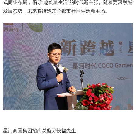
式商业布局，倡导“趣绘星生活”的时代新主张。随着莞深融城
发展态势，未来将缔造东莞都市社区生活新主场。
星河商置集团招商总监孙长福先生