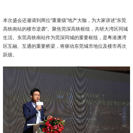
本次盛会还邀请到两位“重量级”地产大咖，为大家讲述“东莞
高铁南站的楼市逆袭”。聚焦莞深高铁枢纽，共研大湾区同城
生活。东莞高铁南站作为莞深同城的重要枢纽，是粤港澳湾
区互融、互通的重要桥梁，将驱动东莞城市地位及楼市再次
跃级。