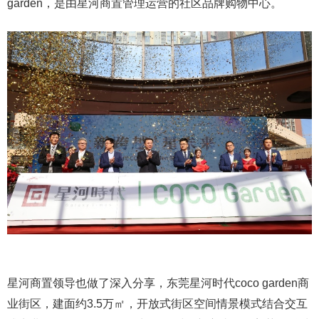
garden，是由星河商置管理运营的社区品牌购物中心。
星河商置领导也做了深入分享，东莞星河时代coco garden商
业街区，建面约3.5万㎡，开放式街区空间情景模式结合交互