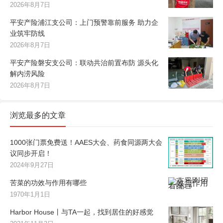
2026年8月7日
平安产险浦江支公司：上门预警靠前服务 助力企
业筑牢防线
2026年8月7日
平安产险磐安支公司：联动共治前置布防 源头化
解内涝风险
2026年8月7日
浏览最多的文章
1000张门票免费送！AAES大会、药食同源两大会
议同步开启！
2024年9月27日
苦菜的功效与作用有哪些
1970年1月1日
Harbor House丨与TA一起，找到居住的好感觉