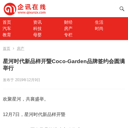
首页
资讯
财经
生活
汽车
科技
房产
时尚
教育
母婴
专栏
首页
房产
星河时代新品样开暨Coco-Garden品牌签约会圆满
举行
发布于 2019年12月9日
欢聚星河，共襄盛举。
12月7日，星河时代新品样开暨