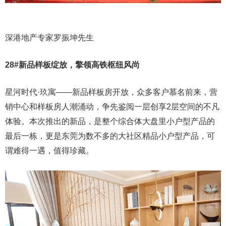
深港地产专家罗振坤先生
28#新品样板绽放，擎领高铁枢纽风尚
星河时代·玖寓——新品样板房开放，众多客户慕名前来，营
销中心和样板房人潮涌动，争先鉴阅一层创享2层空间的不凡
体验。本次推出的新品，是整个综合体大盘里小户型产品的
最后一栋，更是东莞为数不多的大社区精品小户型产品，可
谓难得一遇，值得珍藏。