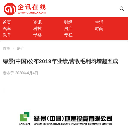
首页
资讯
财经
生活
汽车
科技
房产
时尚
教育
母婴
专栏
首页
房产
绿景(中国)公布2019年业绩,营收毛利均增超五成
发布于 2020年4月4日