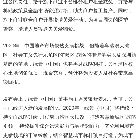
业公民责任，给予旗下商业平台部分租户租金减免，并给与
补贴政策及金融市场资源对接，助力商户复工复产。同时，
旗下商业联合商户开展疫情关爱行动，为项目周边的医护、
警察、清洁人员等送去关爱物资。
2020年，中国地产市场依然充满挑战，但随着粤港澳大湾
区、社会主义先行示范区的“双区”战略的推进落实以及深圳新
基建的落地，绿景（中国）也将再迎战略利好，公司湾区核
心土地储备优质、现金充裕，预计将为投资人及社会带来高
额回报。
发布会上，绿景（中国）董事局主席黄敬舒表示，当前，公
司已经进入新的发展阶段。2020年，绿景（中国）将持续坚
持全面战略升级，以“聚力湾区大旧改，打造智慧新城区”战略
引领 ，持续提升综合运营能力与品牌影响力，充分利用城市
更新领域的丰富经验，结合智慧城市标杆项目打造，为城市