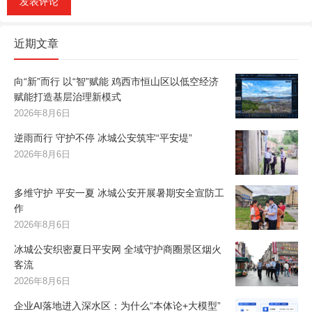
近期文章
向“新”而行 以“智”赋能 鸡西市恒山区以低空经济
赋能打造基层治理新模式
2026年8月6日
逆雨而行 守护不停 冰城公安筑牢“平安堤”
2026年8月6日
多维守护 平安一夏 冰城公安开展暑期安全宣防工
作
2026年8月6日
冰城公安织密夏日平安网 全域守护商圈景区烟火
客流
2026年8月6日
企业AI落地进入深水区：为什么“本体论+大模型”