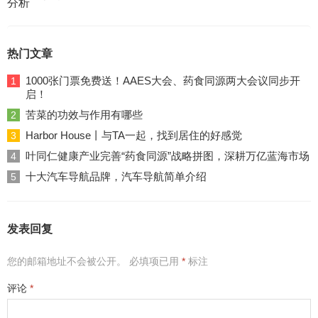
热门文章
1000张门票免费送！AAES大会、药食同源两大会议同步开
1
启！
苦菜的功效与作用有哪些
2
Harbor House丨与TA一起，找到居住的好感觉
3
叶同仁健康产业完善“药食同源”战略拼图，深耕万亿蓝海市场
4
十大汽车导航品牌，汽车导航简单介绍
5
发表回复
您的邮箱地址不会被公开。
必填项已用
*
标注
评论
*