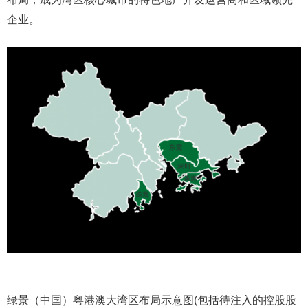
企业。
绿景（中国）粤港澳大湾区布局示意图(包括待注入的控股股