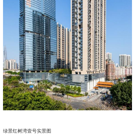
绿景红树湾壹号实景图