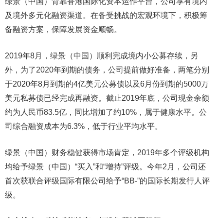
绿景（中国）背靠香港国际化资本运作平台，公司享有境内
及境外多元化融资渠道。在备受挑战的宏观环境下，积极筹
备融资方案，保障发展资金顺畅。
2019年8月，绿景（中国）顺利完成境内小公募存续，另
外，为了2020年到期的债务，公司提前做好准备，两笔分别
于2020年8月到期的4亿美元公募债以及6月份到期的5000万
美元私募债已经完成再融资。截止2019年底，公司现金余额
约为人民币83.5亿，同比增加了约10%，属于健康水平。公
司综合融资成本为6.3%，低于行业平均水平。
绿景（中国）财务稳健获得市场肯定，2019年多个评级机构
均给予绿景（中国）“买入”和“增持”评级。今年2月，公司还
首次获联合评级国际有限公司给予“BB-”的国际长期发行人评
级。