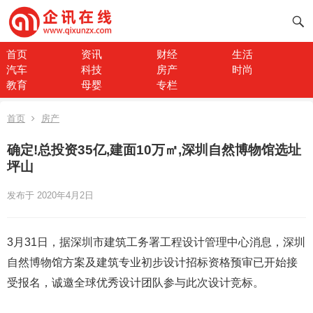
首页
资讯
财经
生活
汽车
科技
房产
时尚
教育
母婴
专栏
首页
房产
确定!总投资35亿,建面10万㎡,深圳自然博物馆选址
坪山
发布于 2020年4月2日
3月31日，据深圳市建筑工务署工程设计管理中心消息，深圳
自然博物馆方案及建筑专业初步设计招标资格预审已开始接
受报名，诚邀全球优秀设计团队参与此次设计竞标。