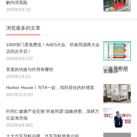
解内涝风险
2026年8月7日
浏览最多的文章
1000张门票免费送！AAES大会、药食同源两大会
议同步开启！
2024年9月27日
苦菜的功效与作用有哪些
1970年1月1日
Harbor House丨与TA一起，找到居住的好感觉
2021年11月3日
叶同仁健康产业完善“药食同源”战略拼图，深耕万
亿蓝海市场
2023年4月28日
十大汽车导航品牌，汽车导航简单介绍