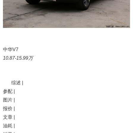
中华V7
10.87-15.99万
综述 |
参配 |
图片 |
报价 |
文章 |
油耗 |