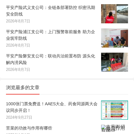
平安产险武义支公司：全链条部署防控 织密汛期
安全防线
2026年8月7日
平安产险浦江支公司：上门预警靠前服务 助力企
业筑牢防线
2026年8月7日
平安产险磐安支公司：联动共治前置布防 源头化
解内涝风险
2026年8月7日
浏览最多的文章
1000张门票免费送！AAES大会、药食同源两大会
议同步开启！
2024年9月27日
苦菜的功效与作用有哪些