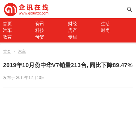
首页
资讯
财经
生活
汽车
科技
房产
时尚
教育
母婴
专栏
首页
汽车
2019年10月份中华V7销量213台, 同比下降89.47%
发布于 2019年12月10日