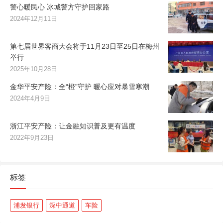
警心暖民心 冰城警方守护回家路
2024年12月11日
第七届世界客商大会将于11月23日至25日在梅州
举行
2025年10月28日
金华平安产险：全“橙”守护 暖心应对暴雪寒潮
2024年4月9日
浙江平安产险：让金融知识普及更有温度
2022年9月23日
标签
浦发银行
深中通道
车险