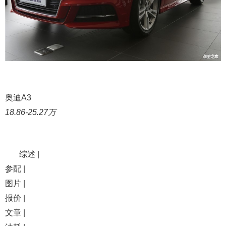
奥迪A3
18.86-25.27万
综述 |
参配 |
图片 |
报价 |
文章 |