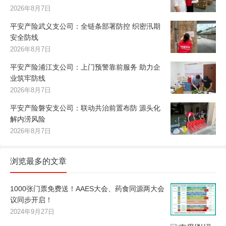
2026年8月7日
平安产险武义支公司：全链条部署防控 织密汛期
安全防线
2026年8月7日
平安产险浦江支公司：上门预警靠前服务 助力企
业筑牢防线
2026年8月7日
平安产险磐安支公司：联动共治前置布防 源头化
解内涝风险
2026年8月7日
浏览最多的文章
1000张门票免费送！AAES大会、药食同源两大会
议同步开启！
2024年9月27日