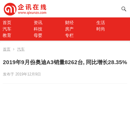
首页
资讯
财经
生活
汽车
科技
房产
时尚
教育
母婴
专栏
首页
汽车
2019年9月份奥迪A3销量8262台, 同比增长28.35%
发布于 2019年12月9日