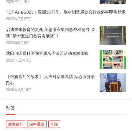
2026年1月9日
TCT Asia 2023：亚洲3D打印、增材制造展览会行业盛事即将登场
2023年7月27日
启迪未来教育的灵魂 美思康宸集团总裁邓丽君 荣
获 “清华五道口教育贡献奖”！
2023年9月8日
沈阳何氏眼科医院首届亲子游园活动邀您体验
2025年12月3日
【锦旗背后的故事】 无声对话显温情 贴心服务暖
民心
2026年3月18日
标签
浦发银行
深中通道
车险