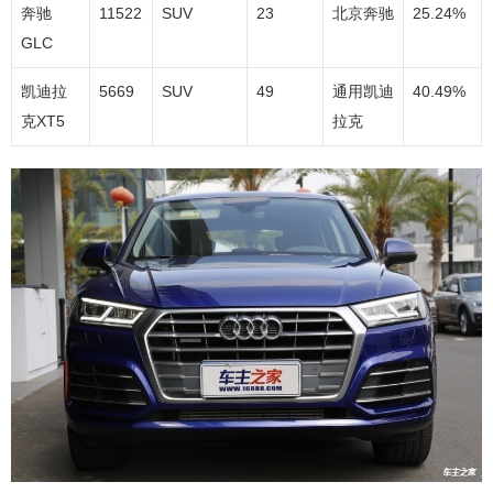
奔驰
11522
SUV
23
北京奔驰
25.24%
GLC
凯迪拉
5669
SUV
49
通用凯迪
40.49%
克XT5
拉克