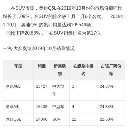
在SUV市场，
奥迪Q5L
在2019年10月份的市场份额同比
增长了1.09%，在SUV的排名较上月上升6个名次。 2019年
1-10月，
奥迪Q5L
的累计销量达到105549辆，
同比下降20.83%， 在SUV销量排名为第17位。
一汽-大众奥迪2019年10月销量情况
车型
销量
所属级
在级别中排
占该厂商份
别
名
额
奥迪A6L
15427
中大型
1
24.37%
车
奥迪A4L
15409
中型车
4
24.34%
奥迪Q5L
14360
SUV
11
22.69%