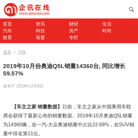
首页
资讯
财经
生活
汽车
科技
房产
时尚
教育
母婴
专栏
首页
汽车
2019年10月份奥迪Q5L销量14360台, 同比增长
59.57%
发布于 2019年12月9日
【车主之家 销量数据】
日前，车主之家从中国乘用车联
席会获得了最新公布的销量数据。2019年10月奥迪Q5L销量
为14360辆，在一汽-大众奥迪销量中占比22.69%，在SUV销
量中排名第11位。