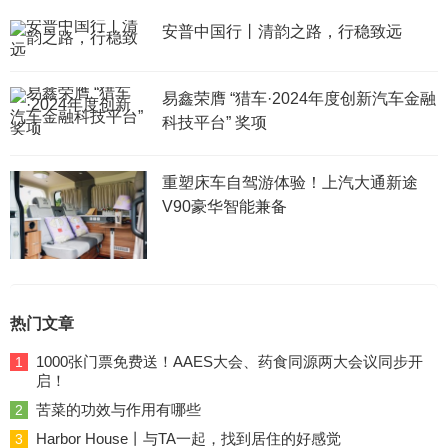
安普中国行丨清韵之路，行稳致远
易鑫荣膺 “猎车·2024年度创新汽车金融
科技平台” 奖项
重塑床车自驾游体验！上汽大通新途
V90豪华智能兼备
热门文章
1000张门票免费送！AAES大会、药食同源两大会议同步开
1
启！
苦菜的功效与作用有哪些
2
Harbor House丨与TA一起，找到居住的好感觉
3