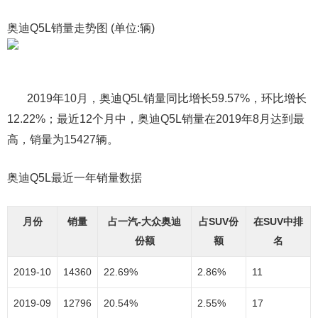
奥迪Q5L
销量走势图 (单位:辆)
2019年10月，
奥迪Q5L
销量同比增长59.57%，环比增长
12.22%；最近12个月中，
奥迪Q5L
销量在2019年8月达到最
高，销量为15427辆。
奥迪Q5L
最近一年销量数据
月份
销量
占一汽-大众奥迪
占SUV份
在SUV中排
份额
额
名
2019-10
14360
22.69%
2.86%
11
2019-09
12796
20.54%
2.55%
17