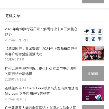
随机文章
2026年电动执行器厂家：解码行业未来三大核心
趋势
2025年12月22日
【感恩同行，共鉴辉煌】2024年上海鼎植口腔年
终客户答谢盛筵圆满成功
2025年1月6日
广州云康中医护理院：提供针灸推拿与中药调理
的医养结合新选择
2026年7月11日
连续第四年！Check Point以最高安全有效性登顶
Miercom 竞争性测评报告榜首
2026年6月10日
广州番禺双人间养老院探访：自理与失智老人同