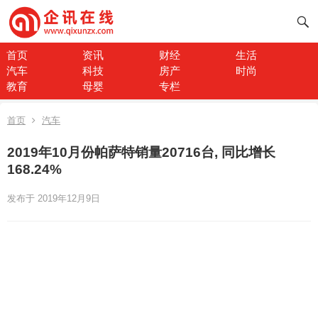
首页
资讯
财经
生活
汽车
科技
房产
时尚
教育
母婴
专栏
首页
汽车
2019年10月份帕萨特销量20716台, 同比增长
168.24%
发布于 2019年12月9日