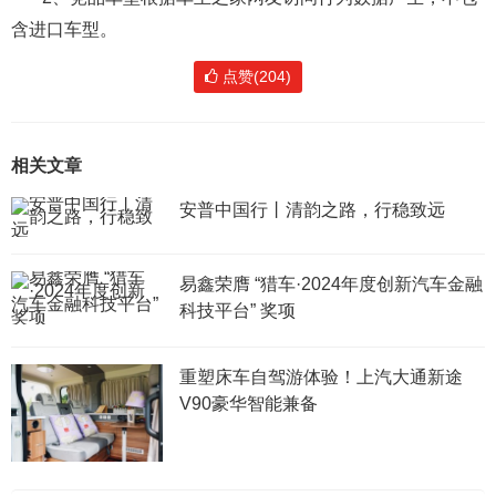
含进口车型。
点赞(204)
相关文章
安普中国行丨清韵之路，行稳致远
易鑫荣膺 “猎车·2024年度创新汽车金融
科技平台” 奖项
重塑床车自驾游体验！上汽大通新途
V90豪华智能兼备