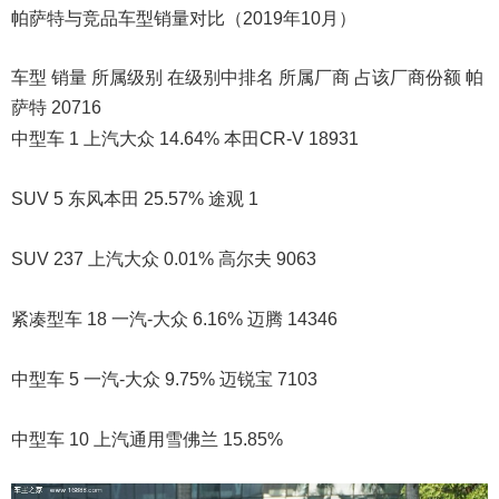
帕萨特与竞品车型销量对比（2019年10月）
车型 销量 所属级别 在级别中排名 所属厂商 占该厂商份额 帕
萨特 20716
中型车 1 上汽大众 14.64% 本田CR-V 18931
SUV 5 东风本田 25.57% 途观 1
SUV 237 上汽大众 0.01% 高尔夫 9063
紧凑型车 18 一汽-大众 6.16% 迈腾 14346
中型车 5 一汽-大众 9.75% 迈锐宝 7103
中型车 10 上汽通用雪佛兰 15.85%