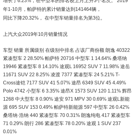
增长了6.23%，在中型车的排名较上月上升3个名次。 2019
年1-10月，帕萨特的累计销量达到141464辆，
同比下降20.32%， 在中型车销量排名为第3位。
上汽大众2019年10月销量情况
车型 销量 所属级别 在级别中排名 占该厂商份额 朗逸 40322
紧凑型车 2 28.50% 帕萨特 20716 中型车 1 14.64% 桑塔纳
19946 紧凑型车 8 14.10% 途观L 16952 SUV 7 11.98% 途岳
11671 SUV 22 8.25% 凌渡 7377 紧凑型车 24 5.21% T-
Cross途铠 7177 SUV 41 5.07% 途昂 6349 SUV 45 4.49%
Polo 4742 小型车 6 3.35% 途昂X 1573 SUV 120 1.11% 辉昂
1268 中大型车 8 0.90% 途安 971 MPV 30 0.69% 途观L新能
源 695 SUV 153 0.49% 帕萨特新能源 597 中型车 26 0.42%
桑塔纳·浩纳 440 紧凑型车 70 0.31% 朗逸纯电 417 紧凑型车
71 0.29% 朗行 286 紧凑型车 78 0.20% 途观 1 SUV 237
0.01%