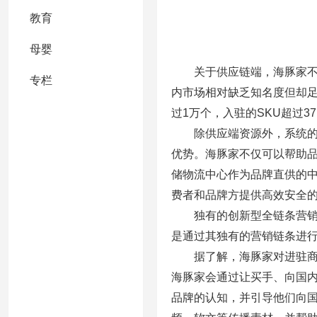
教育
母婴
关于供应链端，海豚家不单
专栏
内市场相对缺乏知名度但却足
过1万个，入驻的SKU超过37,
除供应端资源外，系统的为
优势。海豚家不仅可以帮助
储物流中心作为品牌直供的中
费者和品牌方提供高效安全
独有的创新型全链条营销助
是通过其独有的营销链条进行
据了解，海豚家对进驻商品
海豚家会通过让买手、向国内
品牌的认知，并引导他们向