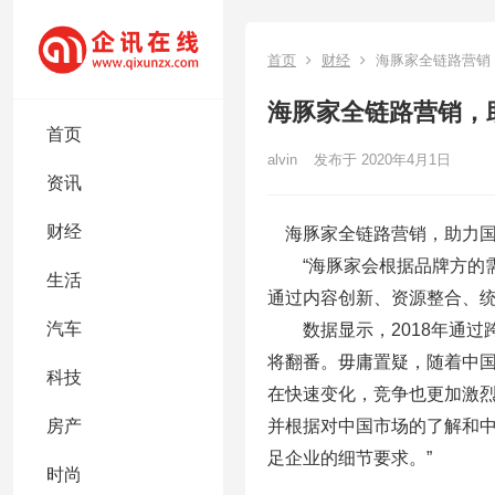
首页
财经
海豚家全链路营销
海豚家全链路营销，
首页
alvin
发布于 2020年4月1日
资讯
财经
海豚家全链路营销，助力国
“海豚家会根据品牌方的需
生活
通过内容创新、资源整合、统
汽车
数据显示，2018年通过跨
将翻番。毋庸置疑，随着中
科技
在快速变化，竞争也更加激烈
并根据对中国市场的了解和
房产
足企业的细节要求。”
时尚