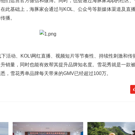
他们运营官方微信和微博。同时，也会通过海豚家app的社区、
在此基础上，海豚家会通过与KOL、公众号等新媒体渠道及直播
和传播。
活动、KOL\网红直播、视频短片等节奏性、持续性刺激和传
提升销量，同时也能有效帮其提升品牌知名度。雪花秀就是一款
悉，雪花秀单品牌每天带来的GMV已经超过100万。