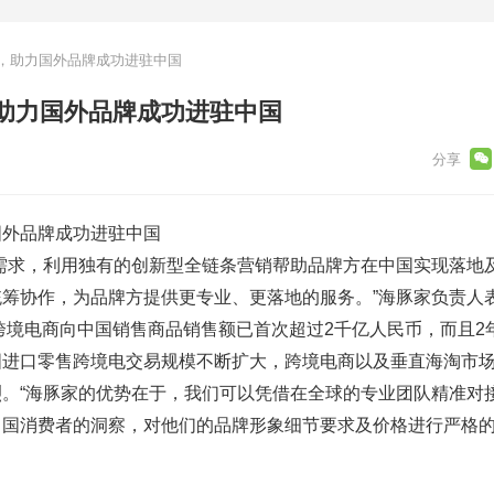
，助力国外品牌成功进驻中国
助力国外品牌成功进驻中国
外品牌成功进驻中国
求，利用独有的创新型全链条营销帮助品牌方在中国实现落地
筹协作，为品牌方提供更专业、更落地的服务。”海豚家负责人
境电商向中国销售商品销售额已首次超过2千亿人民币，而且2
国进口零售跨境电交易规模不断扩大，跨境电商以及垂直海淘市
。“海豚家的优势在于，我们可以凭借在全球的专业团队精准对
中国消费者的洞察，对他们的品牌形象细节要求及价格进行严格