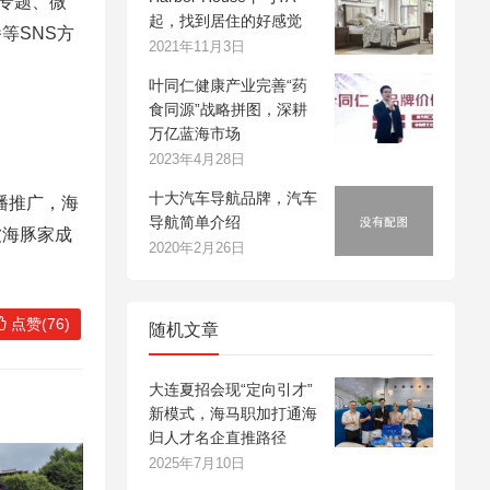
专题、微
起，找到居住的好感觉
等SNS方
2021年11月3日
叶同仁健康产业完善“药
食同源”战略拼图，深耕
万亿蓝海市场
2023年4月28日
十大汽车导航品牌，汽车
播推广，海
导航简单介绍
被海豚家成
2020年2月26日
点赞(76)
随机文章
大连夏招会现“定向引才”
新模式，海马职加打通海
归人才名企直推路径
2025年7月10日