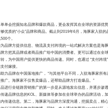
单会挖掘知名品牌和爆款商品，更会发挥其在全球的资源优势
够优质的“小众”品牌和商品。截止到2019年6月，海豚家入驻的
500个。
品牌方提供信息、物流及支付跨境的一站式解决方案也是海豚
品牌方把其品牌或者商品推广给中国的消费者。更可以通过在全
转，为中国用户提供更快的商品传递。同时，也通过 “支付跨境
的支付嫁接。
力品牌在中国落地推广， “与其他平台不同，入驻海豚家所有
推广。海豚家不仅售卖爆品，还帮助品牌方打造爆品。”
进行全链路营销推广的第一步是从源地发出信息，并逐步渗透
传递品牌信息的KOL、新媒体等参加在全球举办的品牌活动，
国内传递信息。第二，海豚家与品牌方深度沟通，挖掘卖点，精