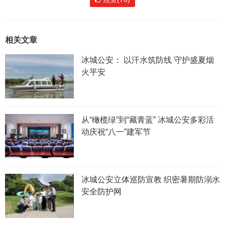
相关文章
冰城公安： 以汗水筑防线 守护盛夏烟
火平安
从“橄榄绿”到“藏青蓝” 冰城公安多彩活
动庆祝“八一”建军节
冰城公安立体巡防宣教 织密暑期防溺水
安全防护网