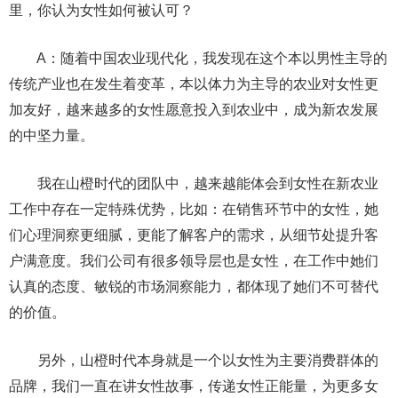
里，你认为女性如何被认可？
A：随着中国农业现代化，我发现在这个本以男性主导的
传统产业也在发生着变革，本以体力为主导的农业对女性更
加友好，越来越多的女性愿意投入到农业中，成为新农发展
的中坚力量。
我在山橙时代的团队中，越来越能体会到女性在新农业
工作中存在一定特殊优势，比如：在销售环节中的女性，她
们心理洞察更细腻，更能了解客户的需求，从细节处提升客
户满意度。我们公司有很多领导层也是女性，在工作中她们
认真的态度、敏锐的市场洞察能力，都体现了她们不可替代
的价值。
另外，山橙时代本身就是一个以女性为主要消费群体的
品牌，我们一直在讲女性故事，传递女性正能量，为更多女