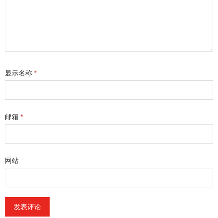
显示名称
*
邮箱
*
网站