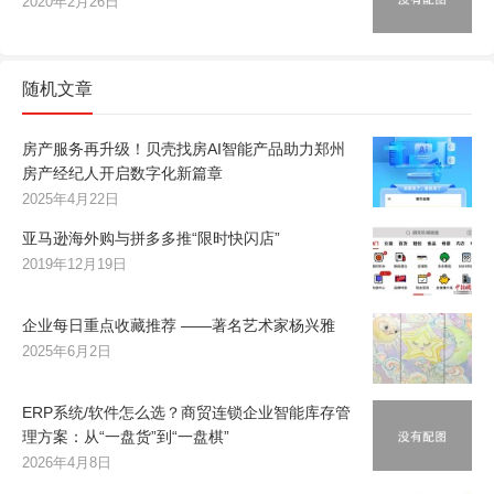
2020年2月26日
随机文章
房产服务再升级！贝壳找房AI智能产品助力郑州
房产经纪人开启数字化新篇章
2025年4月22日
亚马逊海外购与拼多多推“限时快闪店”
2019年12月19日
企业每日重点收藏推荐 ——著名艺术家杨兴雅
2025年6月2日
ERP系统/软件怎么选？商贸连锁企业智能库存管
理方案：从“一盘货”到“一盘棋”
2026年4月8日