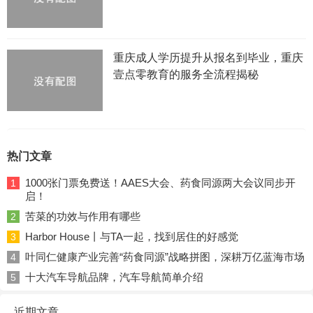
重庆成人学历提升从报名到毕业，重庆
壹点零教育的服务全流程揭秘
热门文章
1000张门票免费送！AAES大会、药食同源两大会议同步开
1
启！
苦菜的功效与作用有哪些
2
Harbor House丨与TA一起，找到居住的好感觉
3
叶同仁健康产业完善“药食同源”战略拼图，深耕万亿蓝海市场
4
十大汽车导航品牌，汽车导航简单介绍
5
近期文章