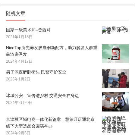
随机文章
国家一级美术师–贾西卿
2021年1月18日
NiceTop所先养发胶囊创新配方，助力脱发人群重
获浓密秀发
2024年4月17日
男子深夜醉卧街头 民警守护安全
2025年1月2日
冰城公安：宣传进乡村 交通安全在身边
2024年8月20日
京津冀区域电商一体化新篇章：慧策旺店通北京
线下大型选品会圆满举办
2024年9月6日