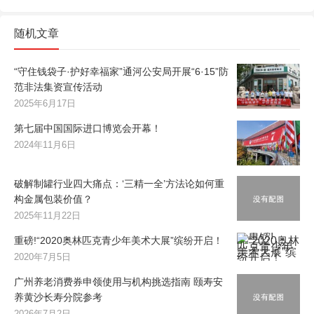
随机文章
“守住钱袋子·护好幸福家”通河公安局开展“6·15”防
范非法集资宣传活动
2025年6月17日
第七届中国国际进口博览会开幕！
2024年11月6日
破解制罐行业四大痛点：‘三精一全’方法论如何重
构金属包装价值？
2025年11月22日
重磅!“2020奥林匹克青少年美术大展”缤纷开启！
2020年7月5日
广州养老消费券申领使用与机构挑选指南 颐寿安
养黄沙长寿分院参考
2026年7月2日