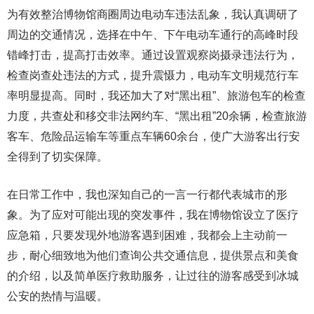
为有效整治博物馆商圈周边电动车违法乱象，我认真调研了
周边的交通情况，选择在中午、下午电动车通行的高峰时段
错峰打击，提高打击效率。通过设置观察岗摄录违法行为，
检查岗查处违法的方式，提升震慑力，电动车文明规范行车
率明显提高。同时，我还加大了对“黑出租”、旅游包车的检查
力度，共查处和移交非法网约车、“黑出租”20余辆，检查旅游
客车、危险品运输车等重点车辆60余台，使广大游客出行安
全得到了切实保障。
在日常工作中，我也深知自己的一言一行都代表城市的形
象。为了应对可能出现的突发事件，我在博物馆设立了医疗
应急箱，只要发现外地游客遇到困难，我都会上主动前一
步，耐心细致地为他们查询公共交通信息，提供景点和美食
的介绍，以及简单医疗救助服务，让过往的游客感受到冰城
公安的热情与温暖。