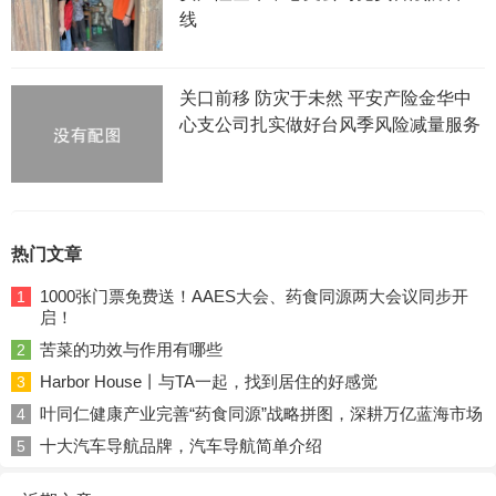
线
关口前移 防灾于未然 平安产险金华中
心支公司扎实做好台风季风险减量服务
热门文章
1000张门票免费送！AAES大会、药食同源两大会议同步开
1
启！
苦菜的功效与作用有哪些
2
Harbor House丨与TA一起，找到居住的好感觉
3
叶同仁健康产业完善“药食同源”战略拼图，深耕万亿蓝海市场
4
十大汽车导航品牌，汽车导航简单介绍
5