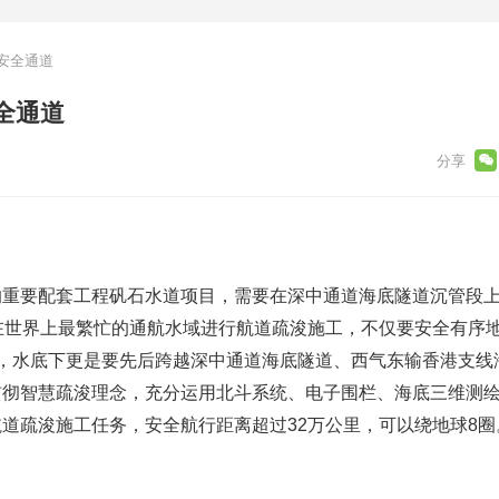
安全通道
全通道
的重要配套工程矾石水道项目，需要在深中通道海底隧道沉管段
在世界上最繁忙的通航水域进行航道疏浚施工，不仅要安全有序地
舶，水底下更是要先后跨越深中通道海底隧道、西气东输香港支线
贯彻智慧疏浚理念，充分运用北斗系统、电子围栏、海底三维测
道疏浚施工任务，安全航行距离超过32万公里，可以绕地球8圈