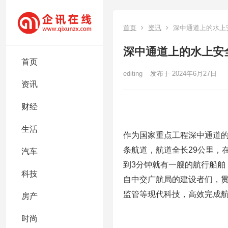
首页
资讯
深中通道上的水上
深中通道上的水上安
首页
editing
发布于 2024年6月27日
资讯
财经
生活
作为国家重点工程深中通道
条航道，航道全长29公里，
汽车
到3分钟就有一艘的航行船
科技
自中交广航局的建设者们，
监管等现代科技，高效完成航
房产
时尚