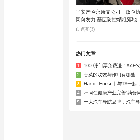
平安产险永康支公司：政企
同向发力 基层防控精准落地
点赞(3)
热门文章
1000张门票免费送！AA
1
苦菜的功效与作用有哪些
2
Harbor House丨与T
3
叶同仁健康产业完善“药食
4
十大汽车导航品牌，汽车导
5