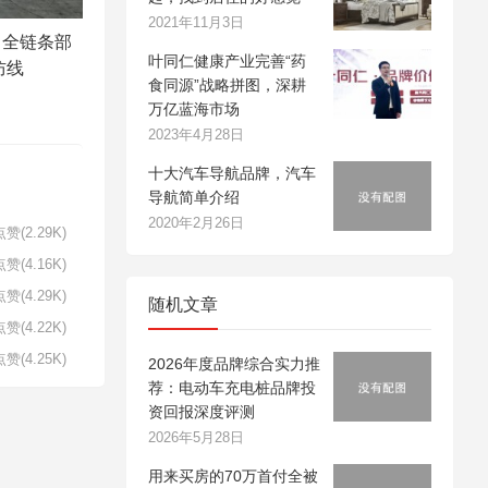
2021年11月3日
：全链条部
叶同仁健康产业完善“药
防线
食同源”战略拼图，深耕
万亿蓝海市场
2023年4月28日
十大汽车导航品牌，汽车
导航简单介绍
2020年2月26日
赞(2.29K)
赞(4.16K)
赞(4.29K)
随机文章
赞(4.22K)
赞(4.25K)
2026年度品牌综合实力推
荐：电动车充电桩品牌投
资回报深度评测
2026年5月28日
用来买房的70万首付全被