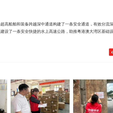
为超高船舶和装备跨越深中通道构建了一条安全通道，有效分流
上建设了一条安全快捷的水上高速公路，助推粤港澳大湾区基础