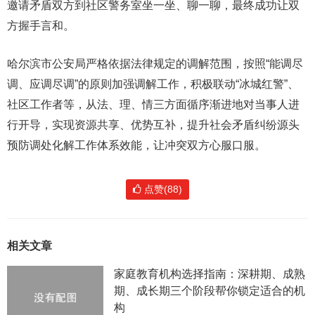
邀请矛盾双方到社区警务室坐一坐、聊一聊，最终成功让双
方握手言和。
哈尔滨市公安局严格依据法律规定的调解范围，按照“能调尽
调、应调尽调”的原则加强调解工作，积极联动“冰城红警”、
社区工作者等，从法、理、情三方面循序渐进地对当事人进
行开导，实现资源共享、优势互补，提升社会矛盾纠纷源头
预防调处化解工作体系效能，让冲突双方心服口服。
点赞(88)
相关文章
家庭教育机构选择指南：深耕期、成熟
期、成长期三个阶段帮你锁定适合的机
构