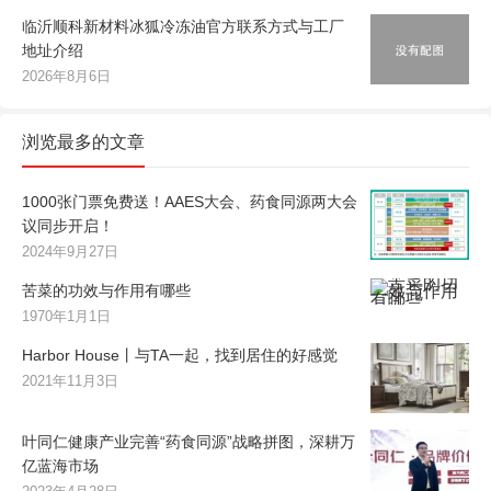
临沂顺科新材料冰狐冷冻油官方联系方式与工厂
地址介绍
2026年8月6日
浏览最多的文章
1000张门票免费送！AAES大会、药食同源两大会
议同步开启！
2024年9月27日
苦菜的功效与作用有哪些
1970年1月1日
Harbor House丨与TA一起，找到居住的好感觉
2021年11月3日
叶同仁健康产业完善“药食同源”战略拼图，深耕万
亿蓝海市场