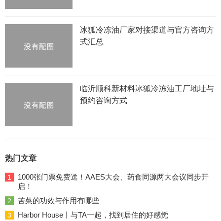
冰狐冷冻油厂家对接渠道与官方咨询方
式汇总
临沂顺科新材料冰狐冷冻油工厂地址与
预约咨询方式
热门文章
1000张门票免费送！AAES大会、药食同源两大会议同步开
1
启！
苦菜的功效与作用有哪些
2
Harbor House丨与TA一起，找到居住的好感觉
3