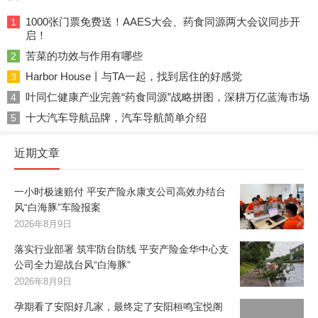
1000张门票免费送！AAES大会、药食同源两大会议同步开
1
启！
苦菜的功效与作用有哪些
2
Harbor House丨与TA一起，找到居住的好感觉
3
叶同仁健康产业完善“药食同源”战略拼图，深耕万亿蓝海市场
4
十大汽车导航品牌，汽车导航简单介绍
5
近期文章
一小时极速赔付 平安产险永康支公司高效办结台
风“白海豚”车险报案
2026年8月9日
落实行业部署 筑牢防台防线 平安产险金华中心支
公司全力迎战台风“白海豚”
2026年8月9日
孕期看了安阳好几家，最终定了安阳桓鸣宝悦阁