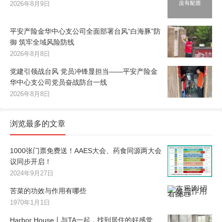
2026年8月9日
平安产险金华中心支公司全面部署台风“白海豚”防
御 筑牢全域风险防线
2026年8月8日
党建引领战台风 党员冲锋显担当——平安产险金
华中心支公司党员奋战防台一线
2026年8月8日
浏览最多的文章
1000张门票免费送！AAES大会、药食同源两大会
议同步开启！
2024年9月27日
苦菜的功效与作用有哪些
1970年1月1日
Harbor House丨与TA一起，找到居住的好感觉