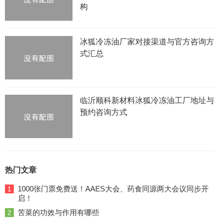
构
冰狐冷冻油厂家对接渠道与官方咨询方
式汇总
临沂顺科新材料冰狐冷冻油工厂地址与
预约咨询方式
热门文章
1000张门票免费送！AAES大会、药食同源两大会议同步开
1
启！
苦菜的功效与作用有哪些
2