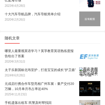
亿蓝海市场
2023年4月28日
十大汽车导航品牌，汽车导航简单介绍
2020年2月26日
随机文章
哪里人最重视英语学习？英孚教育英语熟练度报
告给出了答案
2020年3月31日
太子乐新国标北玮至护，打造宝宝的成长“护卫盾”
2024年6月28日
元戎启行携合作车型亮相广州车展：量产交付20
万辆，10月单月市占率近40%
2025年11月23日
手机遗落出租车 民警及时帮找回