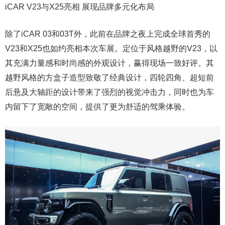
iCAR V23与X25亮相 展现品牌多元化布局
除了iCAR 03和03T外，此前在品牌之夜上完成全球首秀的
V23和X25也如约亮相本次车展。定位于风格越野的V23，以
其充满力量感和时尚感的外观设计，赢得现场一致好评。其
越野风格的方盒子造型致敬了经典设计，四轮四角、超短前
后悬及大轴距的设计带来了强烈的视觉冲击力，同时也为车
内留下了宽敞的空间，提供了更为舒适的驾乘体验。