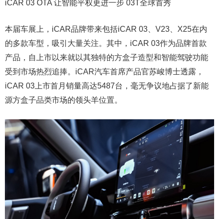
iCAR 03 OTA 让智能平权更进一步 03T全球首秀
本届车展上，iCAR品牌带来包括iCAR 03、V23、X25在内
的多款车型，吸引大量关注。其中，iCAR 03作为品牌首款
产品，自上市以来就以其独特的方盒子造型和智能驾驶功能
受到市场热烈追捧。iCAR汽车首席产品官苏峻博士透露，
iCAR 03上市首月销量高达5487台，毫无争议地占据了新能
源方盒子品类市场的领头羊位置。