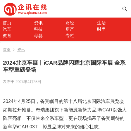
首页
资讯
财经
生活
汽车
科技
房产
时尚
教育
母婴
专栏
首页
资讯
2024北京车展丨iCAR品牌闪耀北京国际车展 全系
车型重磅登场
发布于 2024年4月25日
2024年4月25日，备受瞩目的第十八届北京国际汽车展览会
如期拉开帷幕。奇瑞集团旗下新能源新势力品牌iCAR以强大
阵容亮相，不仅带来全系车型，更在现场揭幕了备受期待的
新车型iCAR 03T，彰显品牌对未来的雄心壮志。