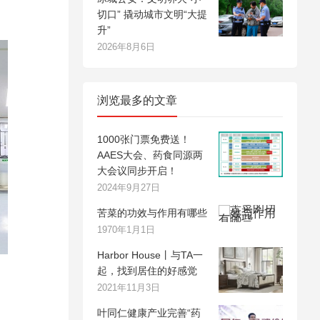
切口” 撬动城市文明“大提
升”
2026年8月6日
浏览最多的文章
1000张门票免费送！
AAES大会、药食同源两
大会议同步开启！
2024年9月27日
苦菜的功效与作用有哪些
1970年1月1日
Harbor House丨与TA一
起，找到居住的好感觉
2021年11月3日
叶同仁健康产业完善“药