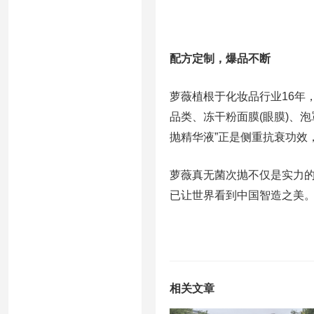
配方定制，爆品不断
萝薇植根于化妆品行业16年
品类、冻干粉面膜(眼膜)、泡
抛精华液”正是侧重抗衰功效
萝薇真无菌次抛不仅是实力
已让世界看到中国智造之美
相关文章