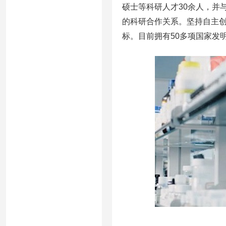
硕士等科研人才30余人，并
的科研合作关系。坚持自主
标。目前拥有50多项国家发