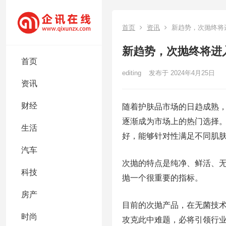
首页
资讯
新趋势，次抛终将
新趋势，次抛终将进
首页
editing
发布于 2024年4月25日
资讯
财经
随着护肤品市场的日趋成熟
逐渐成为市场上的热门选择。
生活
好，能够针对性满足不同肌
汽车
次抛的特点是纯净、鲜活、
科技
抛一个很重要的指标。
房产
目前的次抛产品，在无菌技
时尚
攻克此中难题，必将引领行