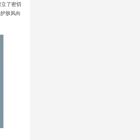
建立了密切
抛护肤风向