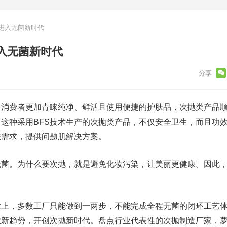
进入无菌新时代
入无菌新时代
，消费者更加青睐纯净、鲜活且使用便捷的护肤品，次抛类产品
这种采用BFS技术生产的次抛类产品，不仅安全卫生，而且功
肤需求，提供问题肌解决方案。
无菌。为什么要次抛，就是避免化妆污染，让美丽更健康。因此
术上，多数工厂只能做到一两步，不能完成全程无菌的闭环工艺
业新趋势，开创次抛新时代。盘点行业代表性的次抛制造厂家，