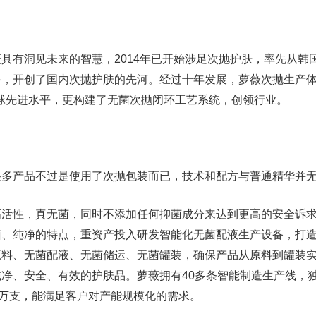
具有洞见未来的智慧，2014年已开始涉足次抛护肤，率先从韩
备，开创了国内次抛护肤的先河。经过十年发展，萝薇次抛生产
全球先进水平，更构建了无菌次抛闭环工艺系统，创领行业。
很多产品不过是使用了次抛包装而已，技术和配方与普通精华并
高活性，真无菌，同时不添加任何抑菌成分来达到更高的安全诉
菌、纯净的特点，重资产投入研发智能化无菌配液生产设备，打
原料、无菌配液、无菌储运、无菌罐装，确保产品从原料到罐装
净、安全、有效的护肤品。萝薇拥有40多条智能制造生产线，
0万支，能满足客户对产能规模化的需求。