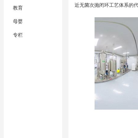
近无菌次抛闭环工艺体系的
教育
母婴
专栏