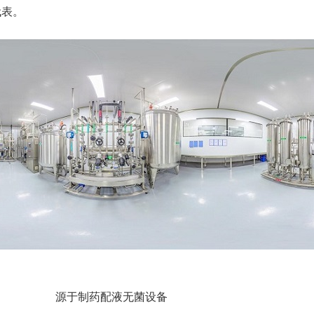
代表。
源于制药配液无菌设备