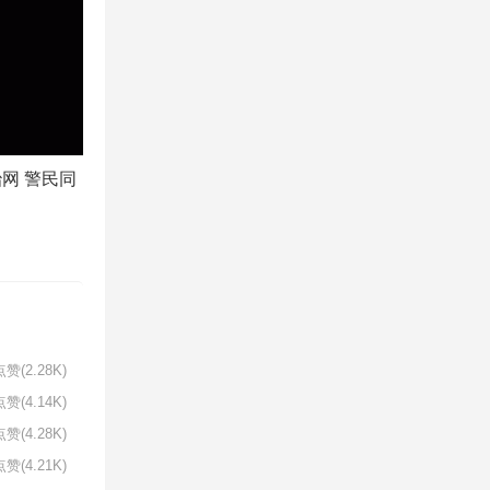
网 警民同
赞(2.28K)
赞(4.14K)
赞(4.28K)
赞(4.21K)