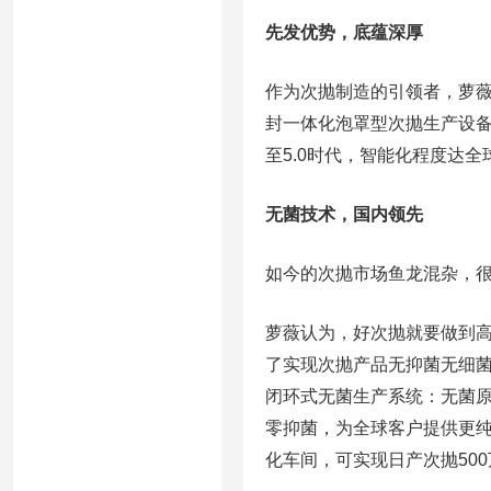
先发优势，底蕴深厚
作为次抛制造的引领者，萝薇
封一体化泡罩型次抛生产设
至5.0时代，智能化程度达
无菌技术，国内领先
如今的次抛市场鱼龙混杂，
萝薇认为，好次抛就要做到
了实现次抛产品无抑菌无细
闭环式无菌生产系统：无菌
零抑菌，为全球客户提供更纯
化车间，可实现日产次抛50