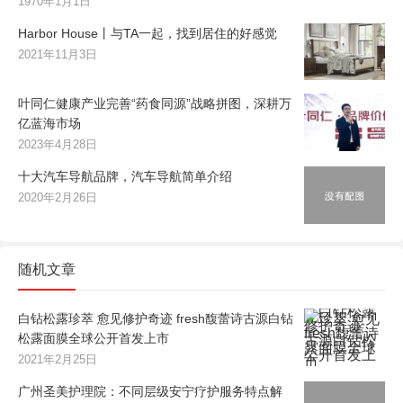
1970年1月1日
Harbor House丨与TA一起，找到居住的好感觉
2021年11月3日
叶同仁健康产业完善“药食同源”战略拼图，深耕万
亿蓝海市场
2023年4月28日
十大汽车导航品牌，汽车导航简单介绍
2020年2月26日
随机文章
白钻松露珍萃 愈见修护奇迹 fresh馥蕾诗古源白钻
松露面膜全球公开首发上市
2021年2月25日
广州圣美护理院：不同层级安宁疗护服务特点解