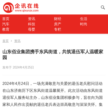
首页
资讯
财经
生活
汽车
科技
房产
时尚
教育
母婴
专栏
首页
资讯
山东佰业集团携手东风街道，共筑退伍军人温暖家
园
发布于 2024年4月25日
2024年4月24日，一场充满敬意与关爱的退伍老兵慰问活动
在山东济南历下区东风街道温馨展开。此次活动由东风街道
退役军人服务站主办，山东佰业集团积极参与，旨在向为国
家和人民作出贡献的退伍老兵表达崇高敬意与深深关怀。集