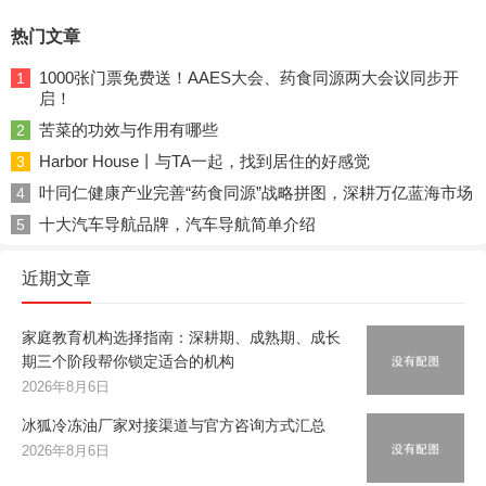
热门文章
1000张门票免费送！AAES大会、药食同源两大会议同步开
1
启！
苦菜的功效与作用有哪些
2
Harbor House丨与TA一起，找到居住的好感觉
3
叶同仁健康产业完善“药食同源”战略拼图，深耕万亿蓝海市场
4
十大汽车导航品牌，汽车导航简单介绍
5
近期文章
家庭教育机构选择指南：深耕期、成熟期、成长
期三个阶段帮你锁定适合的机构
2026年8月6日
冰狐冷冻油厂家对接渠道与官方咨询方式汇总
2026年8月6日