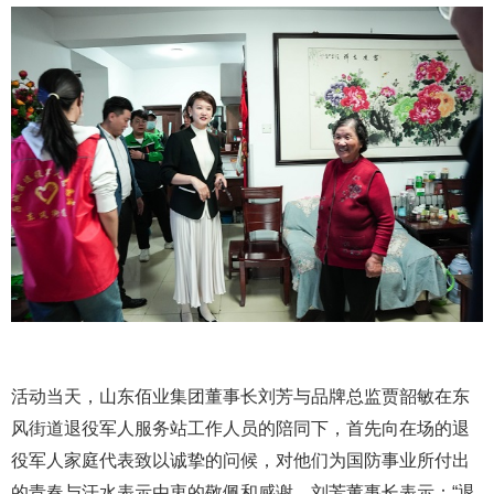
活动当天，山东佰业集团董事长刘芳与品牌总监贾韶敏在东
风街道退役军人服务站工作人员的陪同下，首先向在场的退
役军人家庭代表致以诚挚的问候，对他们为国防事业所付出
的青春与汗水表示由衷的敬佩和感谢。刘芳董事长表示：“退