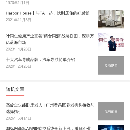
1970年1月1日
Harbor House丨与TA一起，找到居住的好感觉
2021年11月3日
叶同仁健康产业完善“药食同源”战略拼图，深耕万
亿蓝海市场
2023年4月28日
十大汽车导航品牌，汽车导航简单介绍
2020年2月26日
随机文章
高龄全失能卧床老人 | 广州番禺区养老机构接收与
选择指引
2026年6月14日
淘标网商标AI智能监控系统全新上线，破解企业