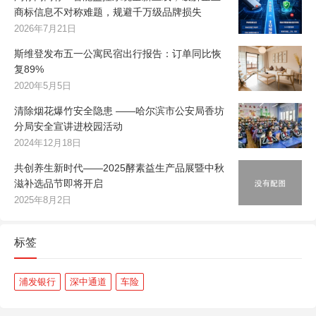
商标信息不对称难题，规避千万级品牌损失
2026年7月21日
斯维登发布五一公寓民宿出行报告：订单同比恢
复89%
2020年5月5日
清除烟花爆竹安全隐患 ——哈尔滨市公安局香坊
分局安全宣讲进校园活动
2024年12月18日
共创养生新时代——2025酵素益生产品展暨中秋
滋补选品节即将开启
2025年8月2日
标签
浦发银行
深中通道
车险