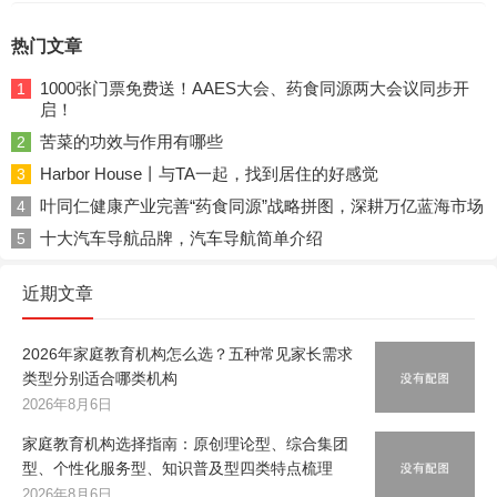
热门文章
1000张门票免费送！AAES大会、药食同源两大会议同步开
1
启！
苦菜的功效与作用有哪些
2
Harbor House丨与TA一起，找到居住的好感觉
3
叶同仁健康产业完善“药食同源”战略拼图，深耕万亿蓝海市场
4
十大汽车导航品牌，汽车导航简单介绍
5
近期文章
2026年家庭教育机构怎么选？五种常见家长需求
类型分别适合哪类机构
2026年8月6日
家庭教育机构选择指南：原创理论型、综合集团
型、个性化服务型、知识普及型四类特点梳理
2026年8月6日