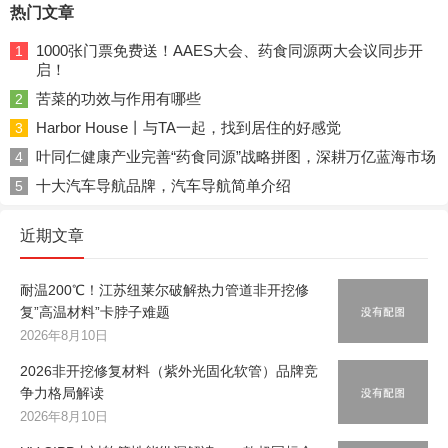
热门文章
1000张门票免费送！AAES大会、药食同源两大会议同步开
1
启！
苦菜的功效与作用有哪些
2
Harbor House丨与TA一起，找到居住的好感觉
3
叶同仁健康产业完善“药食同源”战略拼图，深耕万亿蓝海市场
4
十大汽车导航品牌，汽车导航简单介绍
5
近期文章
耐温200℃！江苏纽莱尔破解热力管道非开挖修
复”高温材料”卡脖子难题
2026年8月10日
2026非开挖修复材料（紫外光固化软管）品牌竞
争力格局解读
2026年8月10日