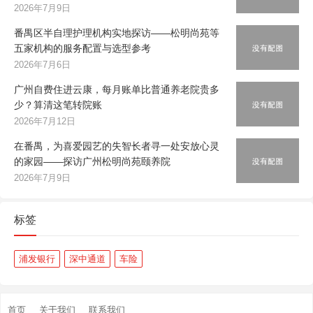
2026年7月9日
番禺区半自理护理机构实地探访——松明尚苑等
五家机构的服务配置与选型参考
2026年7月6日
广州自费住进云康，每月账单比普通养老院贵多
少？算清这笔转院账
2026年7月12日
在番禺，为喜爱园艺的失智长者寻一处安放心灵
的家园——探访广州松明尚苑颐养院
2026年7月9日
标签
浦发银行
深中通道
车险
首页
关于我们
联系我们