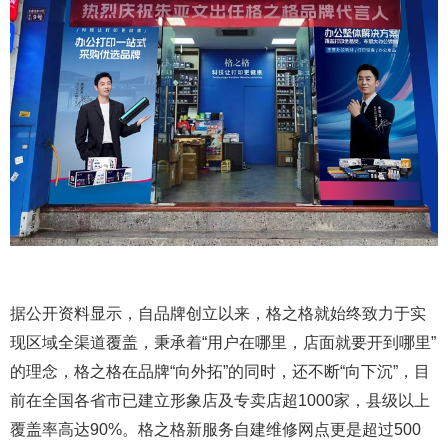
据公开资料显示，自品牌创立以来，格之格就始终致力于实
现区域全渠道覆盖，秉承着“用户在哪里，店面就要开到哪里”
的理念，格之格在品牌“向外拓”的同时，还不断“向下沉”，目
前在全国各省市已建立形象店及专卖店超1000家，县级以上
覆盖率高达90%。格之格新服务自建维修网点更是超过500