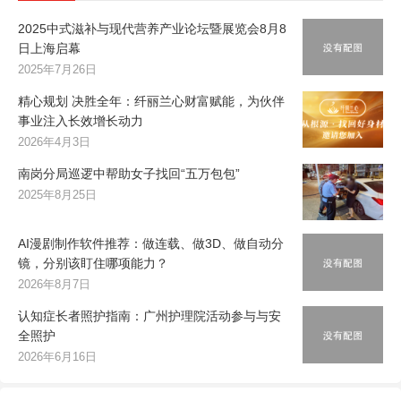
2025中式滋补与现代营养产业论坛暨展览会8月8
日上海启幕
2025年7月26日
精心规划 决胜全年：纤丽兰心财富赋能，为伙伴
事业注入长效增长动力
2026年4月3日
南岗分局巡逻中帮助女子找回“五万包包”
2025年8月25日
AI漫剧制作软件推荐：做连载、做3D、做自动分
镜，分别该盯住哪项能力？
2026年8月7日
认知症长者照护指南：广州护理院活动参与与安
全照护
2026年6月16日