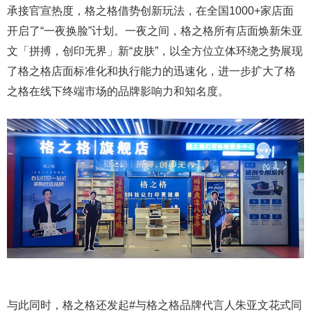
承接官宣热度，格之格借势创新玩法，在全国1000+家店面
开启了“一夜换脸”计划。一夜之间，格之格所有店面焕新朱亚
文「拼搏，创印无界」新“皮肤”，以全方位立体环绕之势展现
了格之格店面标准化和执行能力的迅速化，进一步扩大了格
之格在线下终端市场的品牌影响力和知名度。
与此同时，格之格还发起#与格之格品牌代言人朱亚文花式同