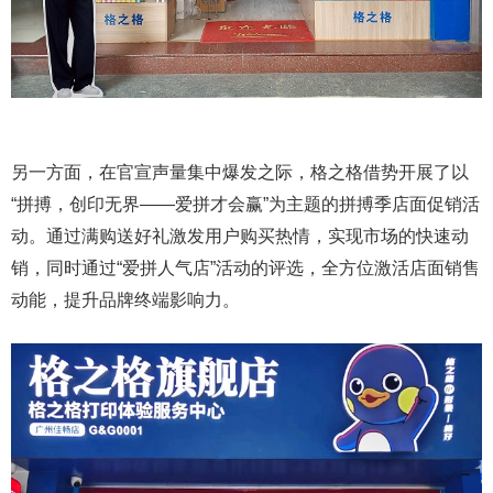
另一方面，在官宣声量集中爆发之际，格之格借势开展了以
“拼搏，创印无界——爱拼才会赢”为主题的拼搏季店面促销活
动。通过满购送好礼激发用户购买热情，实现市场的快速动
销，同时通过“爱拼人气店”活动的评选，全方位激活店面销售
动能，提升品牌终端影响力。