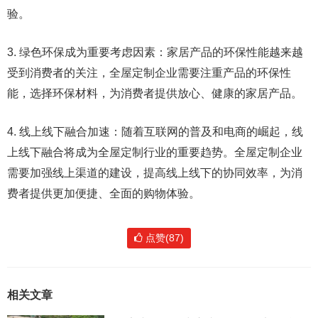
验。
3. 绿色环保成为重要考虑因素：家居产品的环保性能越来越
受到消费者的关注，全屋定制企业需要注重产品的环保性
能，选择环保材料，为消费者提供放心、健康的家居产品。
4. 线上线下融合加速：随着互联网的普及和电商的崛起，线
上线下融合将成为全屋定制行业的重要趋势。全屋定制企业
需要加强线上渠道的建设，提高线上线下的协同效率，为消
费者提供更加便捷、全面的购物体验。
点赞(87)
相关文章