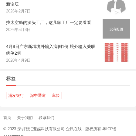
新论坛
2026年2月7日
找太空舱的源头工厂，这几家工厂一定要看看
2026年5月8日
4月8日广东新增境外输入病例1例 境外输入关联
病例2例
2020年4月9日
标签
浦发银行
深中通道
车险
首页
关于我们
联系我们
© 2023
深圳智汇蓝媒科技有限公司-企讯在线
- 版权所有
粤ICP备