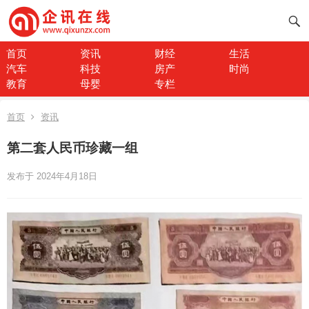
首页
资讯
财经
生活
汽车
科技
房产
时尚
教育
母婴
专栏
首页
资讯
第二套人民币珍藏一组
发布于 2024年4月18日