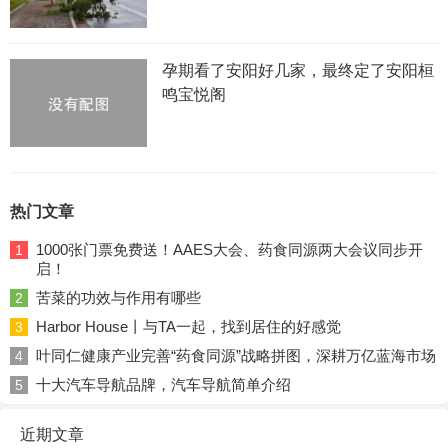
孕期看了安阳好几家，最终定了安阳桓
鸣宝悦阁
热门文章
1000张门票免费送！AAES大会、药食同源两大会议同步开
1
启！
苦菜的功效与作用有哪些
2
Harbor House丨与TA一起，找到居住的好感觉
3
叶同仁健康产业完善“药食同源”战略拼图，深耕万亿蓝海市场
4
十大汽车导航品牌，汽车导航简单介绍
5
近期文章