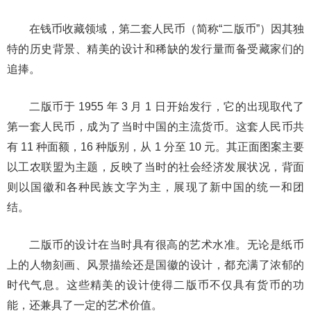
在钱币收藏领域，第二套人民币（简称“二版币”）因其独
特的历史背景、精美的设计和稀缺的发行量而备受藏家们的
追捧。
二版币于 1955 年 3 月 1 日开始发行，它的出现取代了
第一套人民币，成为了当时中国的主流货币。这套人民币共
有 11 种面额，16 种版别，从 1 分至 10 元。其正面图案主要
以工农联盟为主题，反映了当时的社会经济发展状况，背面
则以国徽和各种民族文字为主，展现了新中国的统一和团
结。
二版币的设计在当时具有很高的艺术水准。无论是纸币
上的人物刻画、风景描绘还是国徽的设计，都充满了浓郁的
时代气息。这些精美的设计使得二版币不仅具有货币的功
能，还兼具了一定的艺术价值。