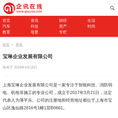
首页
资讯
财经
生活
汽车
科技
房产
时尚
教育
母婴
专栏
首页
资讯
宝琳企业发展有限公司
发布于 2024年4月18日
上海宝琳企业发展有限公司是一家专注于智能科技、消防弱
电、机电等施工的专业公司，成立于2017年3月21日，法定
代表人为薄平乐。公司的注册地和经营地址都位于上海市宝
山区逸仙路2816号1幢1层B0661。