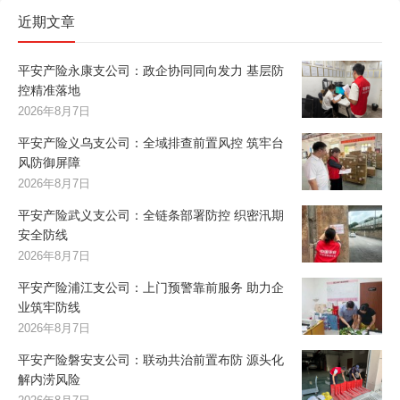
近期文章
平安产险永康支公司：政企协同同向发力 基层防
控精准落地
2026年8月7日
平安产险义乌支公司：全域排查前置风控 筑牢台
风防御屏障
2026年8月7日
平安产险武义支公司：全链条部署防控 织密汛期
安全防线
2026年8月7日
平安产险浦江支公司：上门预警靠前服务 助力企
业筑牢防线
2026年8月7日
平安产险磐安支公司：联动共治前置布防 源头化
解内涝风险