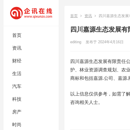
首页
资讯
四川嘉源生态发展
四川嘉源生态发展有
首页
editing
发布于 2024年4月16日
资讯
财经
四川嘉源生态发展有限责任公
护、林业资源调查规划、农
生活
商标和包括嘉源.公司、嘉源.
汽车
以上信息仅供参考，如需了
科技
咨询相关人士。
房产
时尚