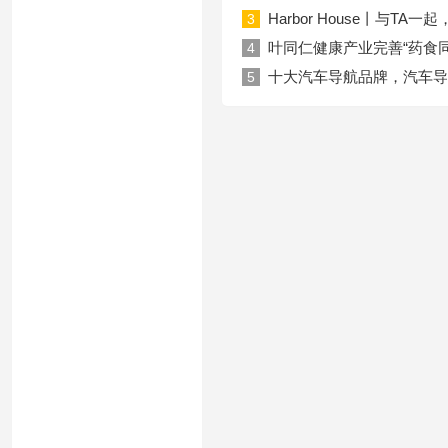
Harbor House丨与T
3
叶同仁健康产业完善“药食
4
十大汽车导航品牌，汽车导
5