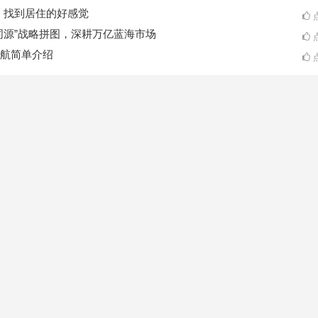
A一起，找到居住的好感觉
点
同源”战略拼图，深耕万亿蓝海市场
点
航简单介绍
点