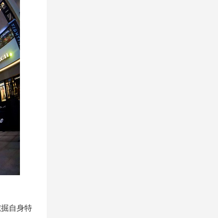
挖掘自身特