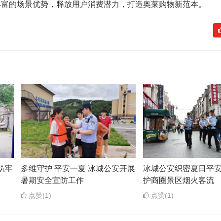
丰富的场景优势，释放用户消费潜力，打造奥莱购物新范本。
筑牢
多维守护 平安一夏 冰城公安开展
冰城公安织密夏日平安
暑期安全宣防工作
护商圈景区烟火客流
点赞(1)
点赞(1)