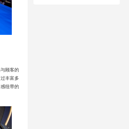
固与顾客的
通过丰富多
情感纽带的