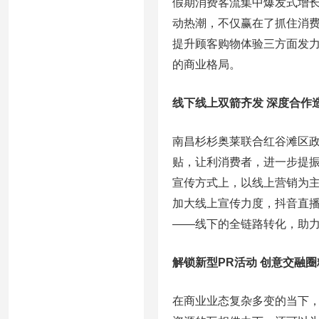
假期消费客流集中爆发式增
动热潮，不仅赢在了抓住消费
提升顾客购物体验三方面发
的商业格局。
线下线上双箭齐发 深度合作
南昌杉杉奥莱联合红谷滩区政
贴，让利消费者，进一步提
宣传方式上，以线上营销为主
加大线上宣传力度，抖音直播
——线下的全链路转化，助
解锁新型PR活动 创意交融
在商业业态复杂多变的当下，