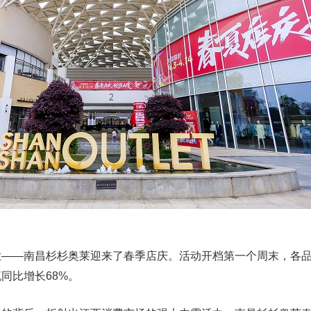
业——南昌杉杉奥莱迎来了春季店庆。活动开档第一个周末，各
同比增长68%。