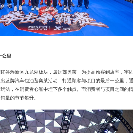
一公里
市红谷滩新区九龙湖板块，属远郊奥莱，为提高顾客到店率，牢
推出蓝牌汽车包油逛奥莱活动，打通顾客与项目的最后一公里，
新玩法，在消费者心智中埋下多个触点。而消费者与项目之间的
和销量的节节攀升。