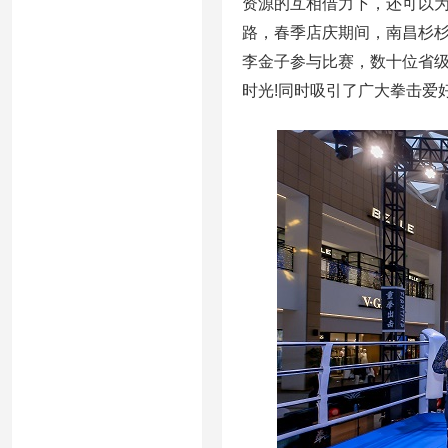
资源的互相借力下，还可以
路，春季店庆期间，南昌杉
李金子参与比赛，数十位省级
时光!同时吸引了广大拳击爱