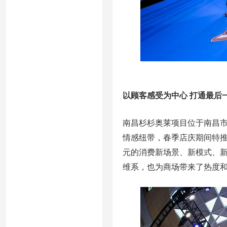
以顾客感受为中心 打通最后
南昌杉杉奥莱项目位于南昌
情感纽带，春季店庆期间特
元的消费新场景、新模式、
维系，也为商场带来了热度