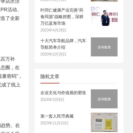
春季店庆活
PR活动、
叶同仁健康产业完善“药
食同源”战略拼图，深耕
塑造了全新
万亿蓝海市场
2023年4月28日
十大汽车导航品牌，汽车
导航简单介绍
2020年2月26日
现百万补
生态圈，在
量密码”，
随机文章
完成了线上
企业文化与价值观的塑造
2024年3月8日
第一套人民币典藏
2023年11月10日
销趋势。在