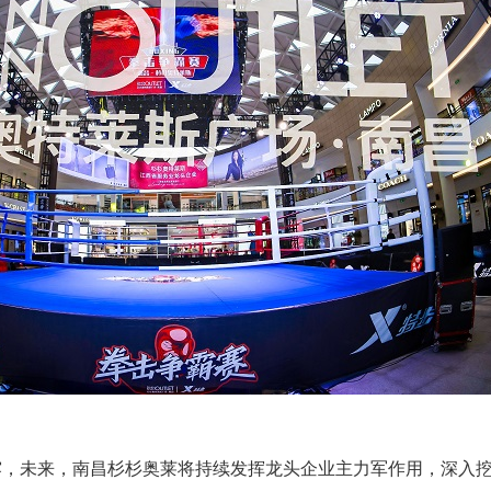
露，未来，南昌杉杉奥莱将持续发挥龙头企业主力军作用，深入