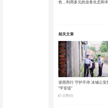
色，利用多元的业务生态和
相关文章
逆雨而行 守护不停 冰城公安
“平安堤”
点赞(0)