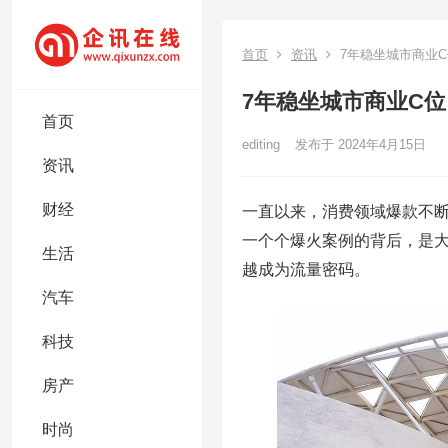
首页
资讯
7年稳坐城市商业
7年稳坐城市商业C
首页
editing
发布于 2024年4月15日
资讯
财经
一直以来，消费领域爆款不
一个个爆火案例的背后，是大
生活
越成为流量密码。
汽车
科技
房产
时尚