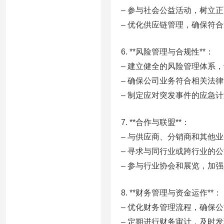
– 参与社会公益活动，树立
– 优化供应链管理，确保符
6. **风险管理与合规性**：
– 建立健全的风险管理体系
– 确保公司业务符合相关法
– 制定应对突发事件的应急
7. **合作与联盟**：
– 与供应商、分销商和其他
– 寻求与同行业或跨行业的
– 参与行业协会和展览，加
8. **财务管理与资金运作**：
– 优化财务管理流程，确保
– 定期进行财务审计，及时