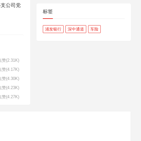
心支公司党
标签
浦发银行
深中通道
车险
赞(2.31K)
赞(4.17K)
赞(4.30K)
赞(4.23K)
赞(4.27K)