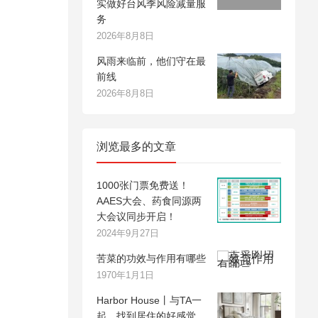
实做好台风季风险减量服
务
2026年8月8日
风雨来临前，他们守在最
前线
2026年8月8日
浏览最多的文章
1000张门票免费送！
AAES大会、药食同源两
大会议同步开启！
2024年9月27日
苦菜的功效与作用有哪些
1970年1月1日
Harbor House丨与TA一
起，找到居住的好感觉