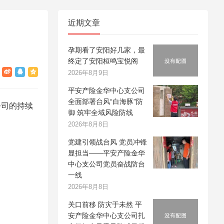
近期文章
孕期看了安阳好几家，最
终定了安阳桓鸣宝悦阁
2026年8月9日
平安产险金华中心支公司
全面部署台风“白海豚”防
公司的持续
御 筑牢全域风险防线
2026年8月8日
党建引领战台风 党员冲锋
显担当——平安产险金华
中心支公司党员奋战防台
一线
2026年8月8日
关口前移 防灾于未然 平
安产险金华中心支公司扎