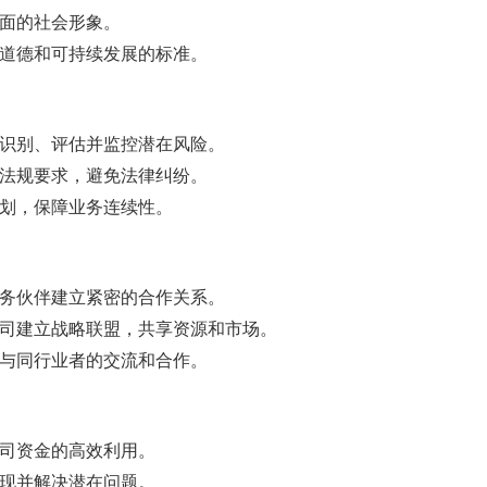
正面的社会形象。
合道德和可持续发展的标准。
，识别、评估并监控潜在风险。
律法规要求，避免法律纠纷。
计划，保障业务连续性。
业务伙伴建立紧密的合作关系。
公司建立战略联盟，共享资源和市场。
强与同行业者的交流和合作。
公司资金的高效利用。
发现并解决潜在问题。