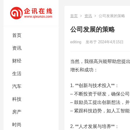
首页
资讯
公司发展的策略
公司发展的策略
首页
editing
发布于 2024年4月15日
资讯
财经
当然，我很高兴能帮助您提
增长和成功：
生活
1. **创新与技术投入**：
汽车
– 不断投资于研发，确保公
科技
– 鼓励员工提出创新想法，
– 紧跟科技趋势，如人工智
房产
时尚
2. **人才发展与培养**：