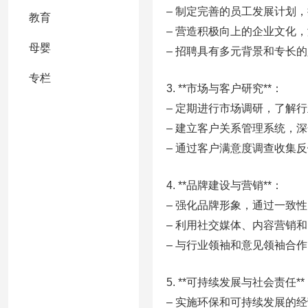
– 制定完善的员工发展计划
教育
– 营造积极向上的企业文化
母婴
– 招聘具有多元背景和专长
专栏
3. **市场与客户研究**：
– 定期进行市场调研，了解
– 建立客户关系管理系统，
– 通过客户满意度调查收集
4. **品牌建设与营销**：
– 强化品牌形象，通过一致
– 利用社交媒体、内容营销
– 与行业领袖和意见领袖合
5. **可持续发展与社会责任**
– 实施环保和可持续发展的