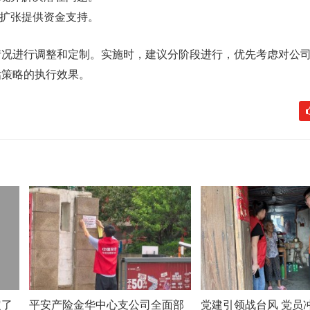
司扩张提供资金支持。
情况进行调整和定制。实施时，建议分阶段进行，优先考虑对公
估策略的执行效果。
定了
平安产险金华中心支公司全面部
党建引领战台风 党员