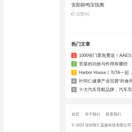
安阳桓鸣宝悦阁
点赞(6)
热门文章
1000张门票免费送！AA
1
苦菜的功效与作用有哪些
2
Harbor House丨与T
3
叶同仁健康产业完善“药食
4
十大汽车导航品牌，汽车导
5
首页
关于我们
联系我们
© 2023
深圳智汇蓝媒科技有限公司