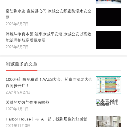
巡防到水边 宣传进心间 冰城公安织密防溺水安全
网
2026年8月7日
淬炼斗争真本领 筑牢冰城平安墙 冰城公安以高效
能治理护航高质量发展
2026年8月7日
浏览最多的文章
1000张门票免费送！AAES大会、药食同源两大会
议同步开启！
2024年9月27日
苦菜的功效与作用有哪些
1970年1月1日
Harbor House丨与TA一起，找到居住的好感觉
2021年11月3日