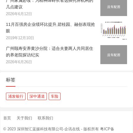
广州家属必读：为精神障碍长者选择托养机构的
几点建议
2026年6月12日
11月百强房企业绩环比提升,碧桂园、融创表现抢
眼
2019年12月10日
广州颐寿安养黄沙分院：适合夫妻两人共同居住
的养老院探访纪实
2026年6月26日
标签
浦发银行
深中通道
车险
首页
关于我们
联系我们
© 2023
深圳智汇蓝媒科技有限公司-企讯在线
- 版权所有
粤ICP备