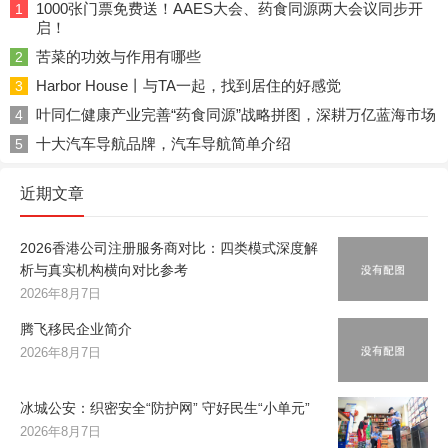
1000张门票免费送！AAES大会、药食同源两大会议同步开
1
启！
苦菜的功效与作用有哪些
2
Harbor House丨与TA一起，找到居住的好感觉
3
叶同仁健康产业完善“药食同源”战略拼图，深耕万亿蓝海市场
4
十大汽车导航品牌，汽车导航简单介绍
5
近期文章
2026香港公司注册服务商对比：四类模式深度解
析与真实机构横向对比参考
2026年8月7日
腾飞移民企业简介
2026年8月7日
冰城公安：织密安全“防护网” 守好民生“小单元”
2026年8月7日