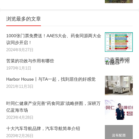
浏览最多的文章
1000张门票免费送！AAES大会、药食同源两大会
议同步开启！
2024年9月27日
苦菜的功效与作用有哪些
1970年1月1日
Harbor House丨与TA一起，找到居住的好感觉
2021年11月3日
叶同仁健康产业完善“药食同源”战略拼图，深耕万
亿蓝海市场
2023年4月28日
十大汽车导航品牌，汽车导航简单介绍
2020年2月26日