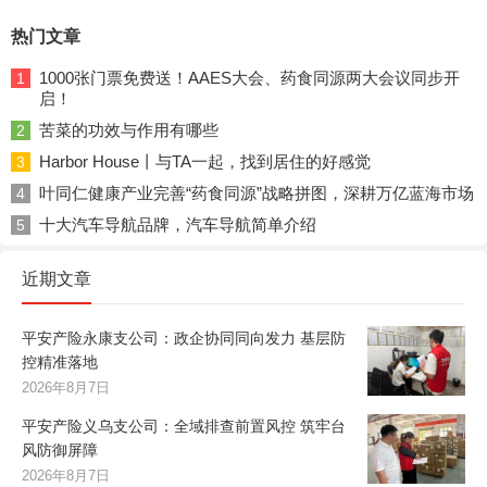
热门文章
1000张门票免费送！AAES大会、药食同源两大会议同步开
1
启！
苦菜的功效与作用有哪些
2
Harbor House丨与TA一起，找到居住的好感觉
3
叶同仁健康产业完善“药食同源”战略拼图，深耕万亿蓝海市场
4
十大汽车导航品牌，汽车导航简单介绍
5
近期文章
平安产险永康支公司：政企协同同向发力 基层防
控精准落地
2026年8月7日
平安产险义乌支公司：全域排查前置风控 筑牢台
风防御屏障
2026年8月7日