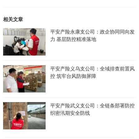
相关文章
平安产险永康支公司：政企协同同向发
力 基层防控精准落地
平安产险义乌支公司：全域排查前置风
控 筑牢台风防御屏障
平安产险武义支公司：全链条部署防控
织密汛期安全防线