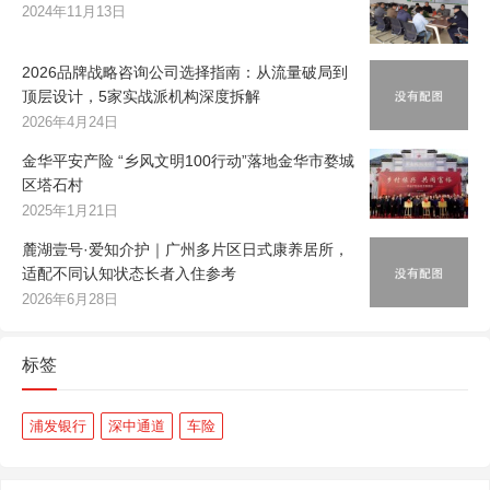
2024年11月13日
2026品牌战略咨询公司选择指南：从流量破局到
顶层设计，5家实战派机构深度拆解
2026年4月24日
金华平安产险 “乡风文明100行动”落地金华市婺城
区塔石村
2025年1月21日
麓湖壹号·爱知介护｜广州多片区日式康养居所，
适配不同认知状态长者入住参考
2026年6月28日
标签
浦发银行
深中通道
车险