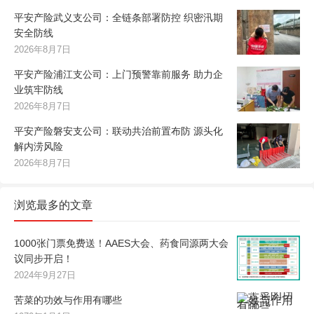
平安产险武义支公司：全链条部署防控 织密汛期
安全防线
2026年8月7日
平安产险浦江支公司：上门预警靠前服务 助力企
业筑牢防线
2026年8月7日
平安产险磐安支公司：联动共治前置布防 源头化
解内涝风险
2026年8月7日
浏览最多的文章
1000张门票免费送！AAES大会、药食同源两大会
议同步开启！
2024年9月27日
苦菜的功效与作用有哪些