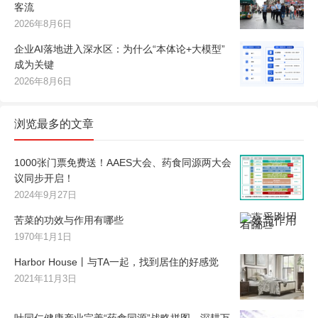
客流
2026年8月6日
企业AI落地进入深水区：为什么“本体论+大模型”
成为关键
2026年8月6日
浏览最多的文章
1000张门票免费送！AAES大会、药食同源两大会
议同步开启！
2024年9月27日
苦菜的功效与作用有哪些
1970年1月1日
Harbor House丨与TA一起，找到居住的好感觉
2021年11月3日
叶同仁健康产业完善“药食同源”战略拼图，深耕万