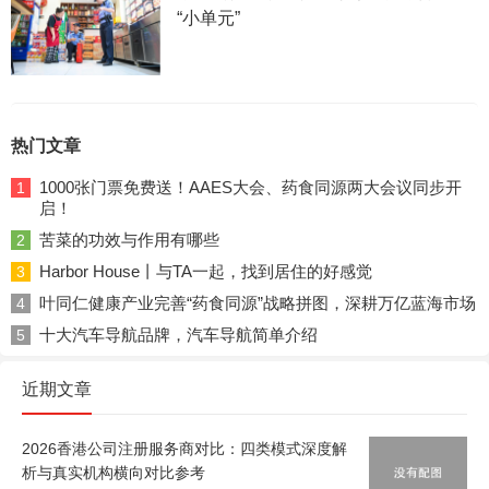
“小单元”
热门文章
1000张门票免费送！AAES大会、药食同源两大会议同步开
1
启！
苦菜的功效与作用有哪些
2
Harbor House丨与TA一起，找到居住的好感觉
3
叶同仁健康产业完善“药食同源”战略拼图，深耕万亿蓝海市场
4
十大汽车导航品牌，汽车导航简单介绍
5
近期文章
2026香港公司注册服务商对比：四类模式深度解
析与真实机构横向对比参考