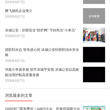
2026年8月7日
腾飞移民企业简介
2026年8月7日
冰城公安：织密安全“防护网” 守好民生“小单元”
2026年8月7日
巡防到水边 宣传进心间 冰城公安织密防溺水安全
网
2026年8月7日
淬炼斗争真本领 筑牢冰城平安墙 冰城公安以高效
能治理护航高质量发展
2026年8月7日
浏览最多的文章
1000张门票免费送！AAES大会、药食同源两大会