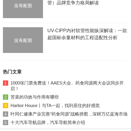
管）品牌竞争力格局解读
UV-CIPP内衬软管性能纵深解读：一款
超国标余量材料的工程适配性分析
热门文章
1000张门票免费送！AAES大会、药食同源两大会议同步开
1
启！
苦菜的功效与作用有哪些
2
Harbor House丨与TA一起，找到居住的好感觉
3
叶同仁健康产业完善“药食同源”战略拼图，深耕万亿蓝海市场
4
十大汽车导航品牌，汽车导航简单介绍
5