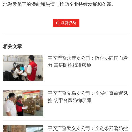
地激发员工的潜能和热情，推动企业持续发展和创新。
点赞(78)
相关文章
平安产险永康支公司：政企协同同向发
力 基层防控精准落地
平安产险义乌支公司：全域排查前置风
控 筑牢台风防御屏障
平安产险武义支公司：全链条部署防控