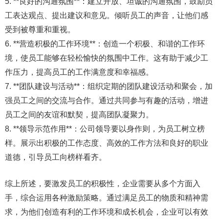
5. **良好的沟通氛围**：建立开放、坦诚的沟通氛围，鼓励员
工表达观点、提出建议和意见。倾听员工的声音，让他们感
受到被尊重和重视。
6. **营造积极的工作环境**：创造一个积极、和谐的工作环
境，使员工能够在轻松愉快的氛围中工作。这有助于减少工
作压力，提高员工的工作满意度和幸福感。
7. **团队建设与活动**：组织定期的团队建设活动和聚会，加
强员工之间的交流与合作。通过共同参与有趣的活动，增进
员工之间的友谊和默契，提高团队凝聚力。
8. **领导示范作用**：公司领导要以身作则，为员工树立榜
样。展示出积极的工作态度、高效的工作方法和良好的职业
道德，引导员工向榜样看齐。
综上所述，要激发员工的积极性，企业需要从多个方面入
手，综合运用各种激励策略。通过满足员工的物质和精神需
求，为他们创造有利的工作环境和成长机会，企业可以有效