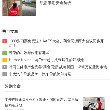
织密汛期安全防线
热门文章
1000张门票免费送！AAES大会、药食同源两大会议同步开
1
启！
苦菜的功效与作用有哪些
2
Harbor House丨与TA一起，找到居住的好感觉
3
叶同仁健康产业完善“药食同源”战略拼图，深耕万亿蓝海市场
4
十大汽车导航品牌，汽车导航简单介绍
5
近期文章
平安产险永康支公司：政企协同同向发力 基层防
控精准落地