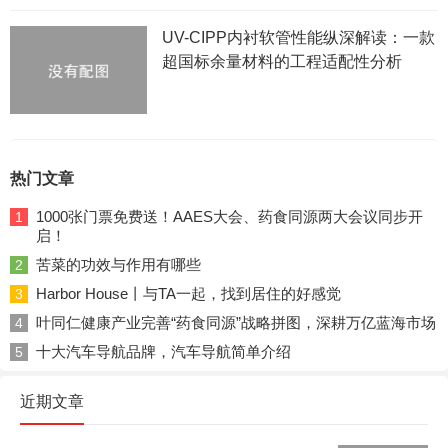
UV-CIPP内衬软管性能纵深解读：一款
超国标余量材料的工程适配性分析
热门文章
1000张门票免费送！AAES大会、药食同源两大会议同步开
1
启！
苦菜的功效与作用有哪些
2
Harbor House丨与TA一起，找到居住的好感觉
3
叶同仁健康产业完善“药食同源”战略拼图，深耕万亿蓝海市场
4
十大汽车导航品牌，汽车导航简单介绍
5
近期文章