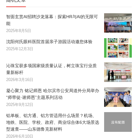
​​智面玄赏AI招聘沙龙落幕：探索HR与AI的无限可
能​​
2025年8月5日
沈阳何氏眼科医院首届亲子游园活动邀您体验
2025年12月3日
沁珠宝获多项国家级质量认证，树立珠宝行业质
量新标杆
2026年3月16日
凝心聚力 铭记师恩 哈尔滨市公安局道外分局举办
“师带徒·谢师恩”主题系列活动
2025年9月12日
铝单板、铝方通、铝方管适用什么场景？机场、
地铁、医院、学校、政府、商业综合体6大场景选
型速查——山东德鲁克新材料
2026年6月10日