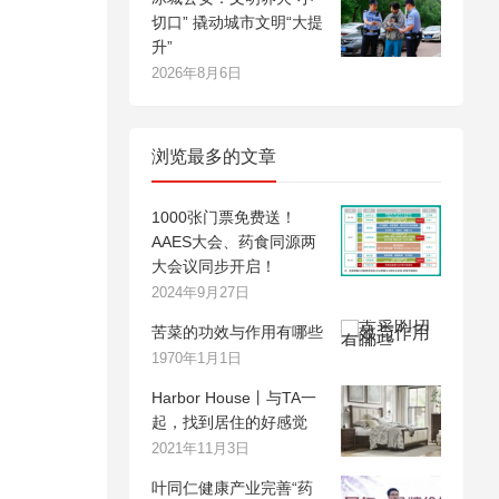
切口” 撬动城市文明“大提
升”
2026年8月6日
浏览最多的文章
1000张门票免费送！
AAES大会、药食同源两
大会议同步开启！
2024年9月27日
苦菜的功效与作用有哪些
1970年1月1日
Harbor House丨与TA一
起，找到居住的好感觉
2021年11月3日
叶同仁健康产业完善“药