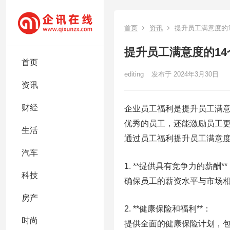
首页
资讯
提升员工满意度的1
提升员工满意度的14
首页
editing
发布于 2024年3月30日
资讯
财经
企业员工福利是提升员工满
优秀的员工，还能激励员工
生活
通过员工福利提升员工满意
汽车
1. **提供具有竞争力的薪酬**
科技
确保员工的薪资水平与市场
房产
2. **健康保险和福利**：
时尚
提供全面的健康保险计划，