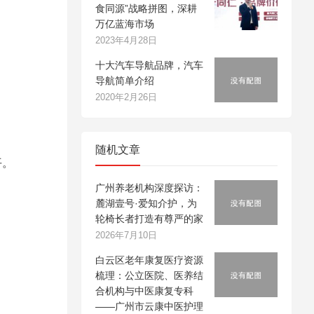
食同源”战略拼图，深耕
万亿蓝海市场
2023年4月28日
十大汽车导航品牌，汽车
导航简单介绍
2020年2月26日
随机文章
平。
广州养老机构深度探访：
麓湖壹号·爱知介护，为
轮椅长者打造有尊严的家
2026年7月10日
白云区老年康复医疗资源
梳理：公立医院、医养结
合机构与中医康复专科
——广州市云康中医护理