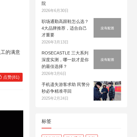
院
2026年6月30日
职场通勤高跟鞋怎么选？
4大品牌推荐，适合自己
才重要
2026年3月13日
员工的满意
ROSECASTLE 三大系列
深度实测，哪一款才是你
的最佳选择？
2026年3月6日
点赞(81)
手机遗失游客求助 民警分
秒必争精准寻回
2025年2月24日
标签