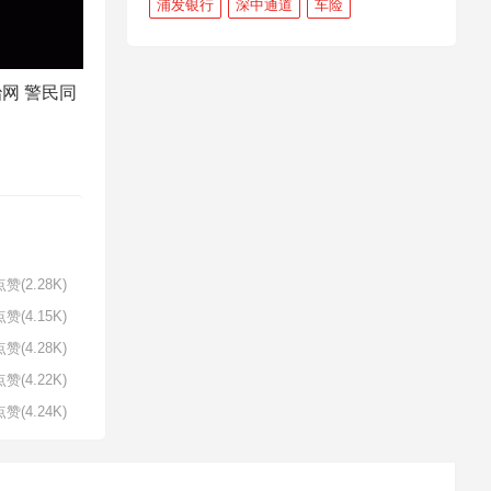
浦发银行
深中通道
车险
网 警民同
赞(2.28K)
赞(4.15K)
赞(4.28K)
赞(4.22K)
赞(4.24K)