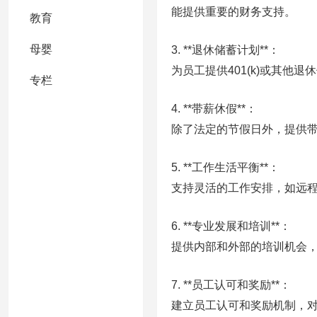
能提供重要的财务支持。
教育
母婴
3. **退休储蓄计划**：
为员工提供401(k)或其
专栏
4. **带薪休假**：
除了法定的节假日外，提供
5. **工作生活平衡**：
支持灵活的工作安排，如远
6. **专业发展和培训**：
提供内部和外部的培训机会
7. **员工认可和奖励**：
建立员工认可和奖励机制，