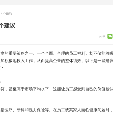
4个建议
个建议
意度的重要策略之一。一个全面、合理的员工福利计划不仅能够
更加积极地投入工作，从而提高企业的整体绩效。以下是一些建
度：
：
相符，甚至高于市场平均水平，这能让员工感受到自己的价值被
包括医疗、牙科和视力保险等。在员工或其家人面临健康问题时