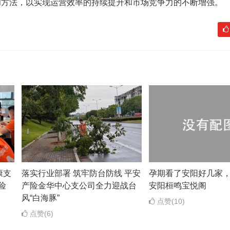
和方法，以实现运营效率的持续提升和市场竞争力的不断增强。
康支
落实行业部署 筑牢防台防线 平安
孕期看了安阳好几家
险
产险金华中心支公司全力迎战台
安阳桓鸣宝悦阁
风“白海豚”
点赞(10)
点赞(6)