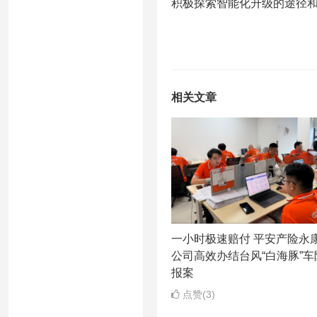
积极探索智能化升级的途径
相关文章
一小时极速赔付 平安产险永
公司高效办结台风“白海豚”车
报案
点赞(3)