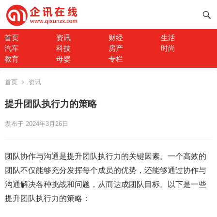
首页
资讯
财经
生活
汽车
科技
房产
时尚
教育
母婴
专栏
首页
资讯
提升团队执行力的策略
发布于 2024年3月26日
团队协作与沟通是提升团队执行力的关键因素。一个高效的
团队不仅能够充分发挥每个成员的优势，还能够通过协作与
沟通解决各种挑战和问题，从而达成团队目标。以下是一些
提升团队执行力的策略：