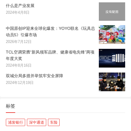
什么是产业发展
2024年4月8日
中国原创IP迎来全球化爆发：YOYO联名《玩具总
动员5》引爆市场
2026年7月12日
TCL空调荣膺“新风领军品牌、健康省电先锋”两项
年度大奖
2024年8月16日
双城分局多措并举筑牢安全屏障
2024年12月19日
标签
浦发银行
深中通道
车险