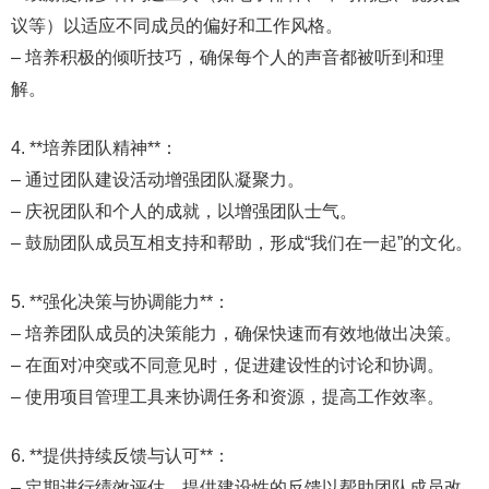
议等）以适应不同成员的偏好和工作风格。
– 培养积极的倾听技巧，确保每个人的声音都被听到和理
解。
4. **培养团队精神**：
– 通过团队建设活动增强团队凝聚力。
– 庆祝团队和个人的成就，以增强团队士气。
– 鼓励团队成员互相支持和帮助，形成“我们在一起”的文化。
5. **强化决策与协调能力**：
– 培养团队成员的决策能力，确保快速而有效地做出决策。
– 在面对冲突或不同意见时，促进建设性的讨论和协调。
– 使用项目管理工具来协调任务和资源，提高工作效率。
6. **提供持续反馈与认可**：
– 定期进行绩效评估，提供建设性的反馈以帮助团队成员改