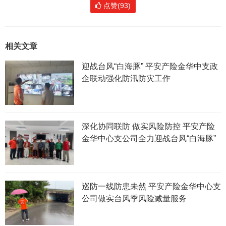
点赞(93)
相关文章
迎战台风“白海豚” 平安产险金华中支政
企联动强化防汛防灾工作
深化协同联防 做实风险防控 平安产险
金华中心支公司全力迎战台风“白海豚”
巡防一线防患未然 平安产险金华中心支
公司做实台风季风险减量服务