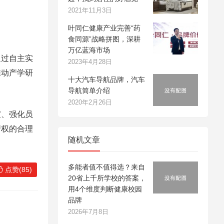
2021年11月3日
叶同仁健康产业完善“药
食同源”战略拼图，深耕
万亿蓝海市场
通过自主实
2023年4月28日
推动产学研
十大汽车导航品牌，汽车
导航简单介绍
2020年2月26日
度、强化员
产权的合理
随机文章
多能者值不值得选？来自
点赞(85)
20省上千所学校的答案，
用4个维度判断健康校园
品牌
2026年7月8日