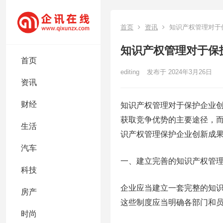
首页
资讯
知识产权管理对于
知识产权管理对于保
首页
editing
发布于 2024年3月26日
资讯
财经
知识产权管理对于保护企业
获取竞争优势的主要途径，
生活
识产权管理保护企业创新成
汽车
一、建立完善的知识产权管
科技
企业应当建立一套完整的知
房产
这些制度应当明确各部门和
时尚