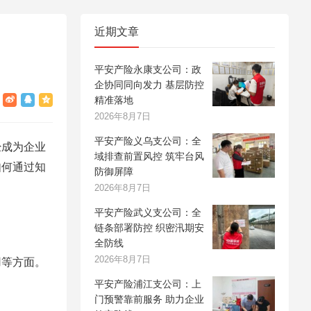
近期文章
平安产险永康支公司：政
企协同同向发力 基层防控
精准落地
2026年8月7日
平安产险义乌支公司：全
经成为企业
域排查前置风控 筑牢台风
如何通过知
防御屏障
2026年8月7日
平安产险武义支公司：全
链条部署防控 织密汛期安
全防线
2026年8月7日
用等方面。
平安产险浦江支公司：上
门预警靠前服务 助力企业