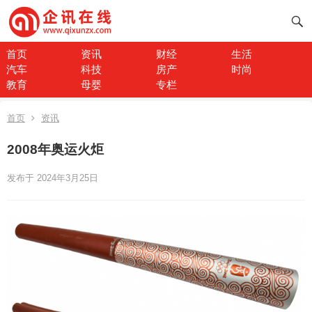
首页
资讯
财经
生活
汽车
科技
房产
时尚
教育
母婴
专栏
首页
资讯
2008年奥运火炬
发布于 2024年3月25日